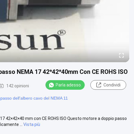
re passo NEMA 17 42*42*40mm Con CE ROHS ISO
Parla adesso.
Condividi
142 opinioni
passo dell'albero cavo del NEMA 11
MA 17 42×42×40 mm con CE ROHS ISO Questo motore a doppio passo
icamente ...
Vista più