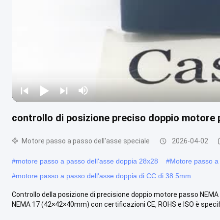
controllo di posizione preciso doppio moto
Motore passo a passo dell'asse speciale
2026-04-02
#
motore passo a passo dell'asse doppia 28x28
#
Motore passo a 
#
motore passo a passo dell'asse doppia di CC di 38.5mm
Controllo della posizione di precisione doppio motore passo NE
NEMA 17 (42×42×40mm) con certificazioni CE, ROHS e ISO è specif