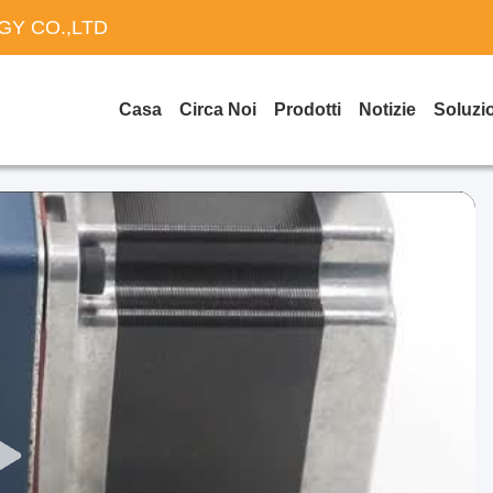
Y CO.,LTD
Casa
Circa Noi
Prodotti
Notizie
Soluzi