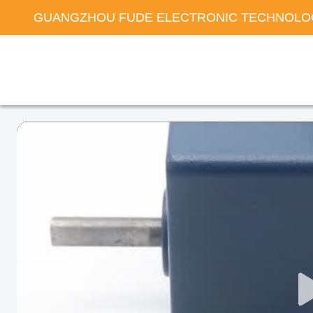
GUANGZHOU FUDE ELECTRONIC TECHNOLOG