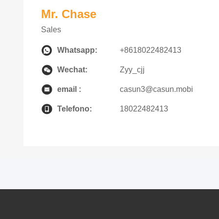
Mr. Chase
Sales
Whatsapp:
+8618022482413
Wechat:
Zyy_cjj
email :
casun3@casun.mobi
Telefono:
18022482413