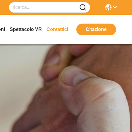
oni
Spettacolo VR
Contattici
Citazione