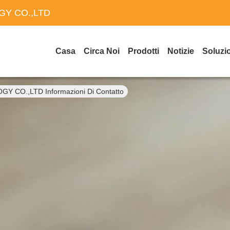
Y CO.,LTD
Casa
Circa Noi
Prodotti
Notizie
Soluzi
O.,LTD Informazioni Di Contatto