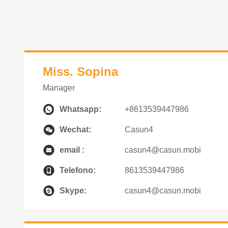
Miss. Sopina
Manager
Whatsapp:
+8613539447986
Wechat:
Casun4
email :
casun4@casun.mobi
Telefono:
8613539447986
Skype:
casun4@casun.mobi