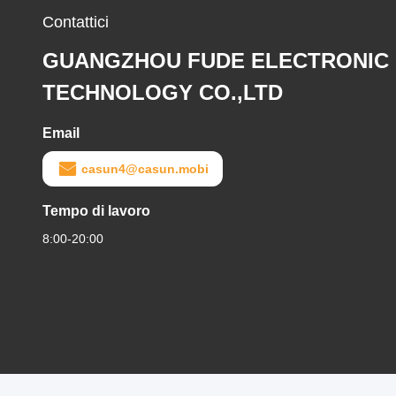
Contattici
GUANGZHOU FUDE ELECTRONIC
TECHNOLOGY CO.,LTD
Email
casun4@casun.mobi
Tempo di lavoro
8:00-20:00