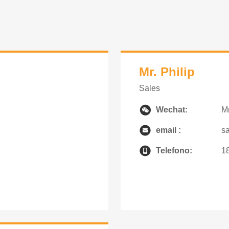
Mr. Philip
Sales
Wechat:
Mr
email :
s
Telefono:
1