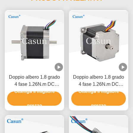
Doppio albero 1.8 grado
Doppio albero 1.8 grado
4 fase 1.26N.m DC
4 fase 1.26N.m DC
NEMA 23 Hybrid Stepper
Ottenga il migliore
NEMA 23 Hybrid Stepper
Ottenga il migliore
Motor CNC Robot
Motor CNC Robot
prezzo
prezzo