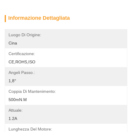
Informazione Dettagliata
Luogo Di Origine:
Cina
Certificazione:
CE,ROHS,ISO
Angeli Passo.:
1,8°
Coppia Di Mantenimento:
500mN.m
Attuale:
1.2A
Lunghezza Del Motore: