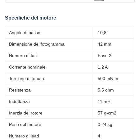
Specifiche del motore
Angolo di passo
10,8°
Dimensione del fotogramma
42 mm
Numero di fasi
Fase 2
Corrente nominale
1.2 A
Torsione di tenuta
500 mN.m
Resistenza
5.5 ohm
Induttanza
11 mH
Inerzia del rotore
57 g-cm2
Peso del motore
0.24 kg
Numero di lead
4