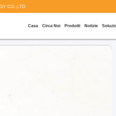
Y CO.,LTD
Casa
Circa Noi
Prodotti
Notizie
Soluzi