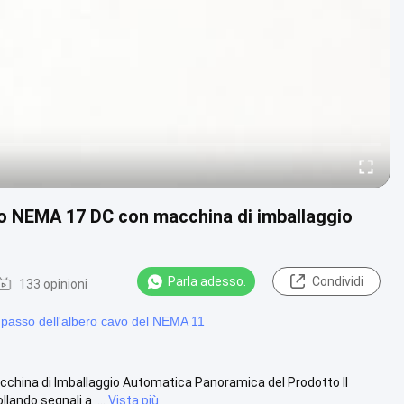
o NEMA 17 DC con macchina di imballaggio
Parla adesso.
Condividi
133 opinioni
passo dell'albero cavo del NEMA 11
hina di Imballaggio Automatica Panoramica del Prodotto Il
ndo segnali a ....
Vista più