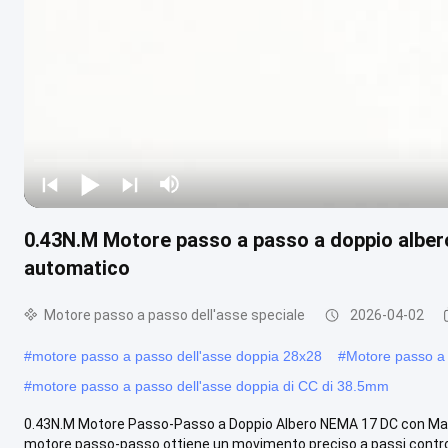
0.43N.M Motore passo a passo a doppio alber
automatico
Motore passo a passo dell'asse speciale
2026-04-02
#
motore passo a passo dell'asse doppia 28x28
#
Motore passo a 
#
motore passo a passo dell'asse doppia di CC di 38.5mm
0.43N.M Motore Passo-Passo a Doppio Albero NEMA 17 DC con Macc
motore passo-passo ottiene un movimento preciso a passi controlla