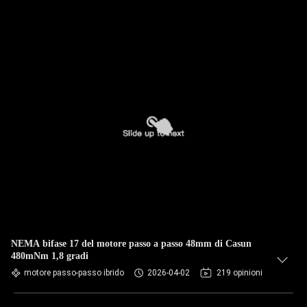
NEMA bifase 17 del motore passo a passo 48mm di Casun
480mNm 1,8 gradi
motore passo-passo ibrido
2026-04-02
219 opinioni