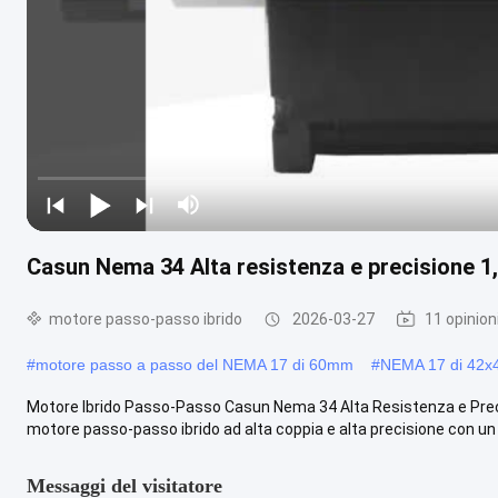
Casun Nema 34 Alta resistenza e precisione 1
motore passo-passo ibrido
2026-03-27
11 opinion
#
motore passo a passo del NEMA 17 di 60mm
#
NEMA 17 di 42
Motore Ibrido Passo-Passo Casun Nema 34 Alta Resistenza e Prec
motore passo-passo ibrido ad alta coppia e alta precisione con un an
Messaggi del visitatore