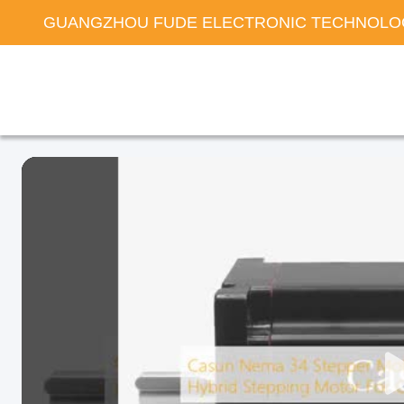
GUANGZHOU FUDE ELECTRONIC TECHNOLOG