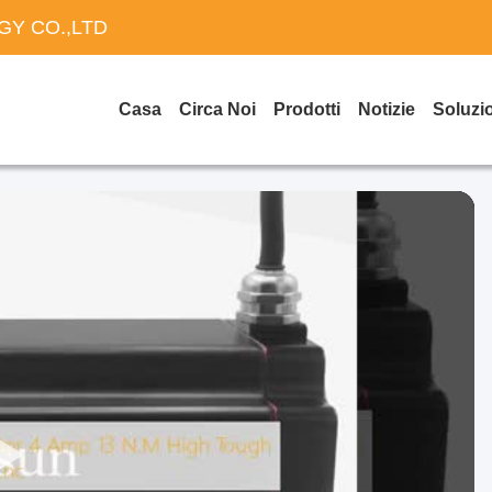
Y CO.,LTD
Casa
Circa Noi
Prodotti
Notizie
Soluzi