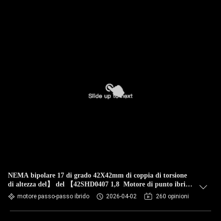
NEMA bipolare 17 di grado 42X42mm di coppia di torsione
di altezza del】 del 【42SHD0407 1,8 Motore di punto ibrido
per il corredo di CNC con la certificazione
motore passo-passo ibrido
2026-04-02
260 opinioni