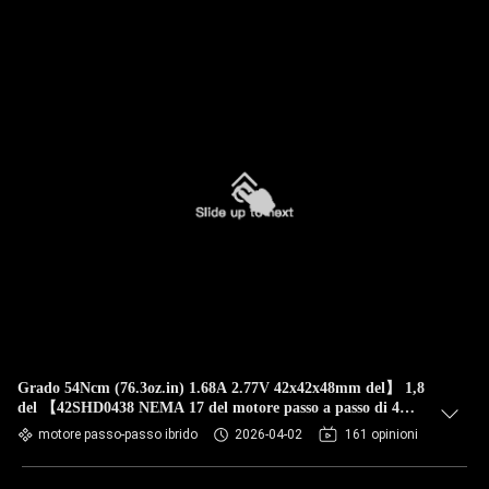
Grado 54Ncm (76.3oz.in) 1.68A 2.77V 42x42x48mm del】 1,8
del 【42SHD0438 NEMA 17 del motore passo a passo di 4
cavi bipolare
motore passo-passo ibrido
2026-04-02
161 opinioni