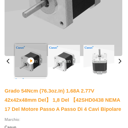
Grado 54Ncm (76.3oz.in) 1.68A 2.77V
42x42x48mm Del】 1,8 Del 【42SHD0438 NEMA
17 Del Motore Passo A Passo Di 4 Cavi Bipolare
Marchio:
Casun