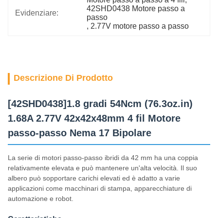
42SHD0438 Motore passo a 
Evidenziare:
passo
, 
2.77V motore passo a passo
Descrizione Di Prodotto
[42SHD0438]1.8 gradi 54Ncm (76.3oz.in)
1.68A 2.77V 42x42x48mm 4 fil Motore
passo-passo Nema 17 Bipolare
La serie di motori passo-passo ibridi da 42 mm ha una coppia
relativamente elevata e può mantenere un'alta velocità. Il suo
albero può sopportare carichi elevati ed è adatto a varie
applicazioni come macchinari di stampa, apparecchiature di
automazione e robot.