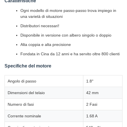
Caratteristiche
Ogni modello di motore passo-passo trova impiego in
una varietà di situazioni
Distributori necessari!
Disponibile in versione con albero singolo o doppio
Alta coppia e alta precisione
Fondata in Cina da 12 anni e ha servito oltre 800 clienti
Specifiche del motore
Angolo di passo
1.8°
Dimensioni del telaio
42 mm
Numero di fasi
2 Fasi
Corrente nominale
1.68 A