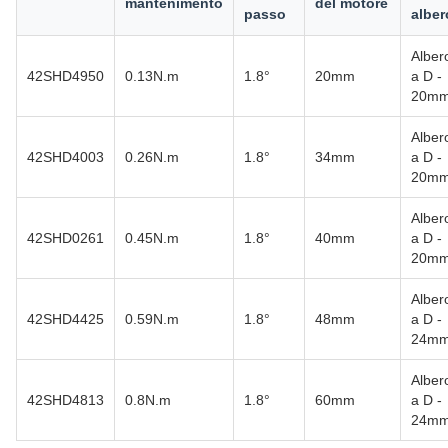
mantenimento
del motore
passo
alber
Alber
42SHD4950
0.13N.m
1.8°
20mm
a D -
20m
Alber
42SHD4003
0.26N.m
1.8°
34mm
a D -
20m
Alber
42SHD0261
0.45N.m
1.8°
40mm
a D -
20m
Alber
42SHD4425
0.59N.m
1.8°
48mm
a D -
24m
Alber
42SHD4813
0.8N.m
1.8°
60mm
a D -
24m