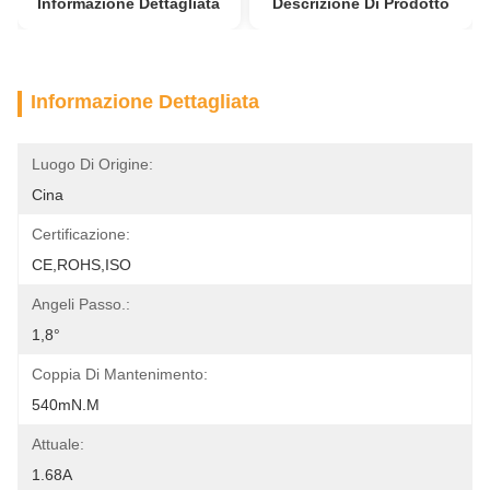
Informazione Dettagliata
Descrizione Di Prodotto
Informazione Dettagliata
Luogo Di Origine:
Cina
Certificazione:
CE,ROHS,ISO
Angeli Passo.:
1,8°
Coppia Di Mantenimento:
540mN.m
Attuale:
1.68A