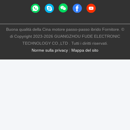
Buona qualità della Cina motore passo-passo ibrido Fornitore. ©
di Copyright 2023-2026 GUANGZHOU FUDE ELECTRONIC
TECHNOLOGY CO.,LTD . Tutti i diritti riservati.
Norme sulla privacy
|
Mappa del sito