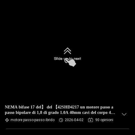
NEMA bifase 17 del】 del 【42SHD4217 un motore passo a
passo bipolare di 1,8 di grado 1.0A 40mm cavi del corpo 4
con automazione industriale
motore passo-passo ibrido
2026-04-02
90 opinioni