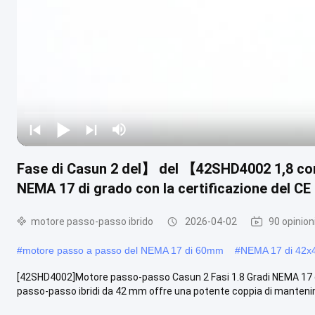
Fase di Casun 2 del】 del 【42SHD4002 1,8 co
NEMA 17 di grado con la certificazione del CE 
motore passo-passo ibrido
2026-04-02
90 opinion
#
motore passo a passo del NEMA 17 di 60mm
#
NEMA 17 di 42
[42SHD4002]Motore passo-passo Casun 2 Fasi 1.8 Gradi NEMA 17 co
passo-passo ibridi da 42 mm offre una potente coppia di mantenime