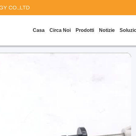
Y CO.,LTD
Casa
Circa Noi
Prodotti
Notizie
Soluzi