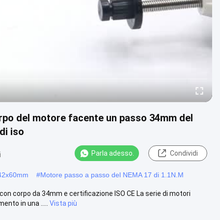
rpo del motore facente un passo 34mm del
di iso
Parla adesso.
Condividi
i
x42x60mm
#
Motore passo a passo del NEMA 17 di 1.1N.M
n corpo da 34mm e certificazione ISO CE La serie di motori
nto in una .....
Vista più