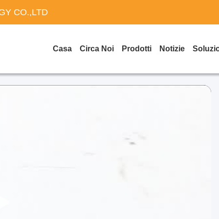
Y CO.,LTD
Casa
Circa Noi
Prodotti
Notizie
Soluzi