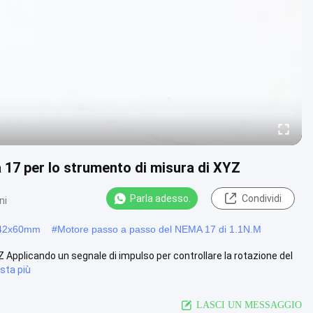
17 per lo strumento di misura di XYZ
Parla adesso.
Condividi
ni
x42x60mm
#
Motore passo a passo del NEMA 17 di 1.1N.M
Applicando un segnale di impulso per controllare la rotazione del
ista più
LASCI UN MESSAGGIO