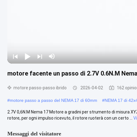
motore facente un passo di 2.7V 0.6N.M Nema 
motore passo-passo ibrido
2026-04-02
162 opinio
#
motore passo a passo del NEMA 17 di 60mm
#
NEMA 17 di 42
2.7V 0,6N.M Nema 17 Motore a gradini per strumento di misura XYZ 
rotore, per ogni impulso ricevuto, il rotore ruoterà con un certo ...
V
Messaggi del visitatore