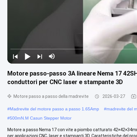
Motore passo-passo 3A lineare Nema 17 42SHD0
conduttori per CNC laser e stampante 3D
Motore passo a passo della madrevite
2026-03-27
#
Madrevite del motore passo a passo 1.65Amp
#
madrevite del 
#
500mN.M Casun Stepper Motor
Motore a passo Nema 17 con vite a piombo catturato 42×42×34mm C
per applicazioni CNC, laser e stampanti 3D. Caratteristiche del prod