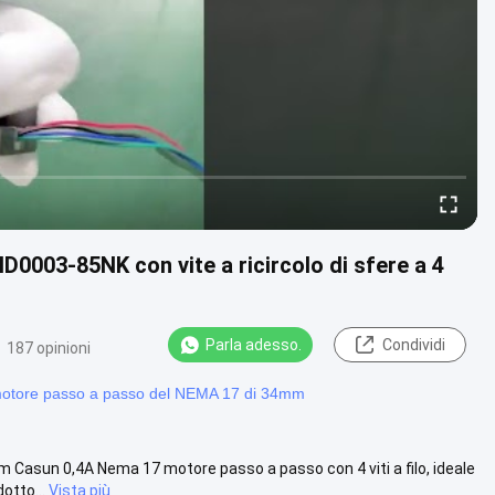
003-85NK con vite a ricircolo di sfere a 4
Parla adesso.
Condividi
187 opinioni
motore passo a passo del NEMA 17 di 34mm
asun 0,4A Nema 17 motore passo a passo con 4 viti a filo, ideale
otto...
Vista più