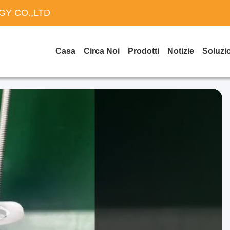
Y CO.,LTD
Casa
Circa Noi
Prodotti
Notizie
Soluzi