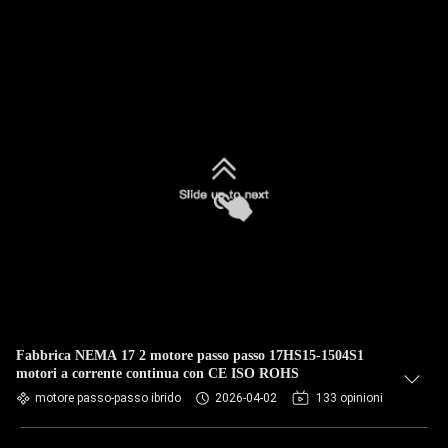
Fabbrica NEMA 17 2 motore passo passo 17HS15-1504S1
motori a corrente continua con CE ISO ROHS
motore passo-passo ibrido
2026-04-02
133 opinioni