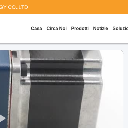
Y CO.,LTD
Casa
Circa Noi
Prodotti
Notizie
Soluzi