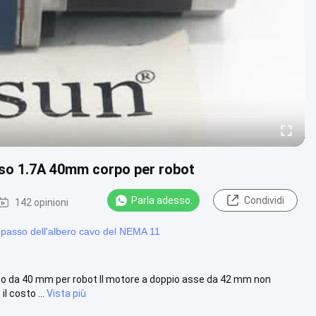
so 1.7A 40mm corpo per robot
Parla adesso.
Condividi
142 opinioni
passo dell'albero cavo del NEMA 11
po da 40 mm per robot Il motore a doppio asse da 42 mm non
l costo ...
Vista più