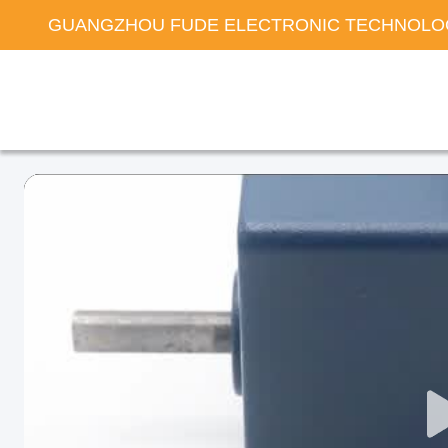
GUANGZHOU FUDE ELECTRONIC TECHNOLOG