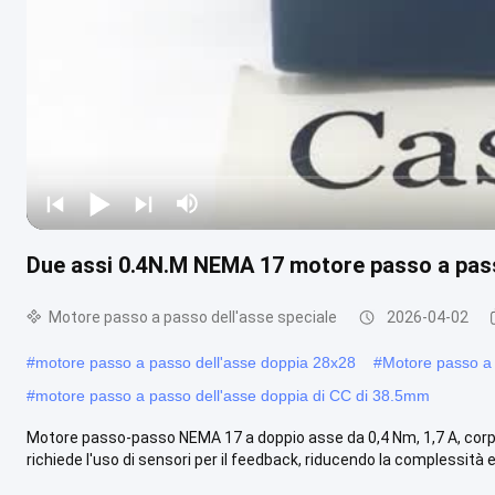
Due assi 0.4N.M NEMA 17 motore passo a pas
Motore passo a passo dell'asse speciale
2026-04-02
#
motore passo a passo dell'asse doppia 28x28
#
Motore passo a 
#
motore passo a passo dell'asse doppia di CC di 38.5mm
Motore passo-passo NEMA 17 a doppio asse da 0,4 Nm, 1,7 A, cor
richiede l'uso di sensori per il feedback, riducendo la complessità e i