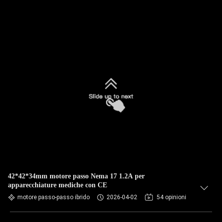
42*42*34mm motore passo Nema 17 1.2A per
apparecchiature mediche con CE
motore passo-passo ibrido
2026-04-02
54 opinioni