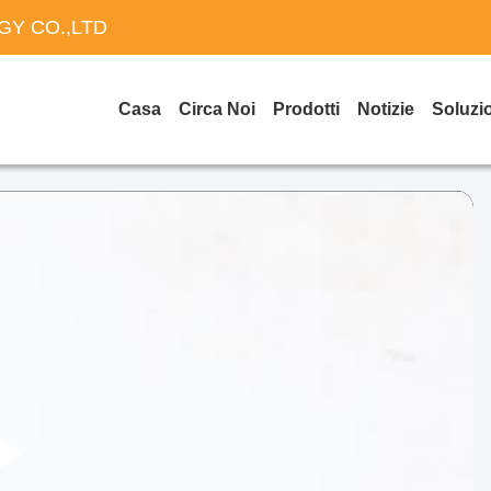
Y CO.,LTD
Casa
Circa Noi
Prodotti
Notizie
Soluzi