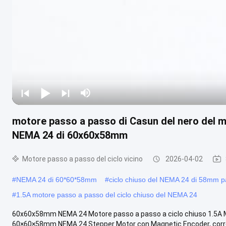
motore passo a passo di Casun del nero del m
NEMA 24 di 60x60x58mm
Motore passo a passo del ciclo vicino
2026-04-02
#
NEMA 24 di 60*60*58mm
#
ciclo chiuso del NEMA 24 di 58mm 
#
1.5A motore passo a passo del ciclo chiuso del NEMA 24
60x60x58mm NEMA 24 Motore passo a passo a ciclo chiuso 1.5A M
60×60×58mm NEMA 24 Stepper Motor con Magnetic Encoder, corrent