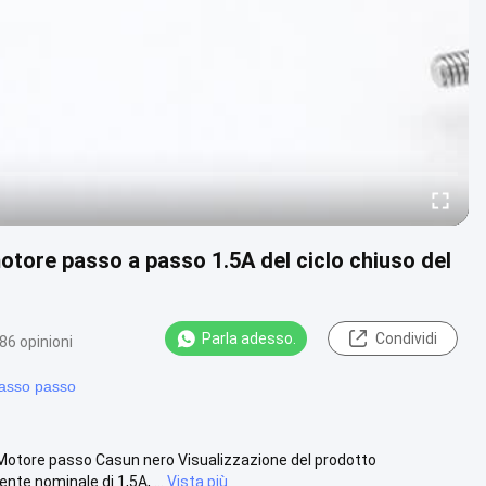
otore passo a passo 1.5A del ciclo chiuso del
Parla adesso.
Condividi
86 opinioni
passo passo
otore passo Casun nero Visualizzazione del prodotto
e nominale di 1,5A, ...
Vista più