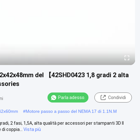
2x42x48mm del 【42SHD0423 1,8 gradi 2 alta
ssories
Parla adesso.
Condividi
ni
x42x60mm
#
Motore passo a passo del NEMA 17 di 1.1N.M
 2 fasi, 1,5A, alta qualità per accessori per stampanti 3D Il
di coppia...
Vista più