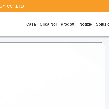
Y CO.,LTD
Casa
Circa Noi
Prodotti
Notizie
Soluzi