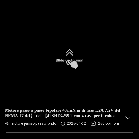
Motore passo a passo bipolare 48cmN.m di fase 1.2A 7.2V del
NEMA 17 del】 del 【42SHD4259 2 con 4 cavi per il robot
della luce della fase
motore passo-passo ibrido
2026-04-02
260 opinioni