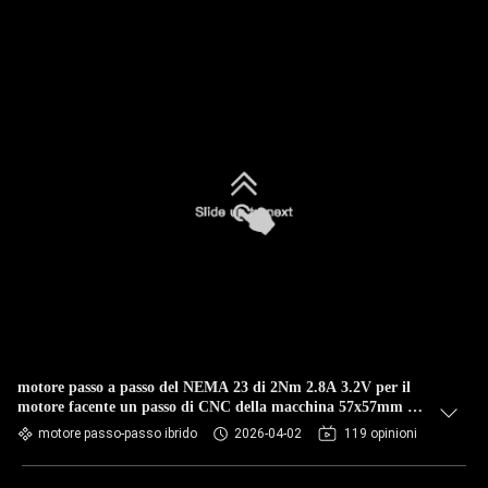
motore passo a passo del NEMA 23 di 2Nm 2.8A 3.2V per il
motore facente un passo di CNC della macchina 57x57mm di
CNC
motore passo-passo ibrido
2026-04-02
119 opinioni