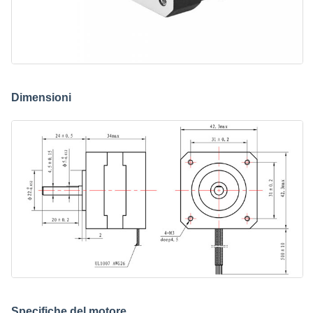
Dimensioni
Specifiche del motore