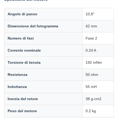
Angolo di passo
10,8°
Dimensione del fotogramma
42 mm
Numero di fasi
Fase 2
Corrente nominale
0.24 A
Torsione di tenuta
192 mNm
Resistenza
50 ohm
Induttanza
55 mH
Inerzia del rotore
38 g-cm2
Peso del motore
0.2 kg