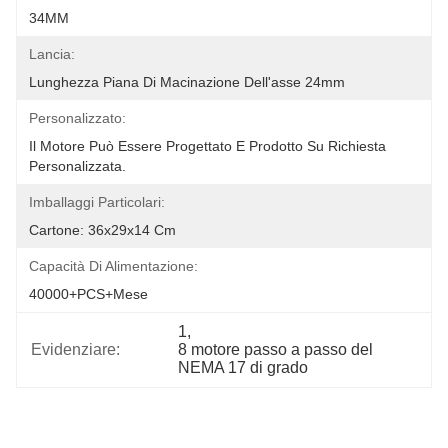
34MM
Lancia:
Lunghezza Piana Di Macinazione Dell'asse 24mm
Personalizzato:
Il Motore Può Essere Progettato E Prodotto Su Richiesta 
Personalizzata.
Imballaggi Particolari:
Cartone: 36x29x14 Cm
Capacità Di Alimentazione:
40000+PCS+Mese
1
, 
Evidenziare:
8 motore passo a passo del 
NEMA 17 di grado