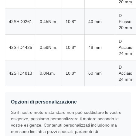
20 mm
D
42SHD0261
0.45N.m.
10,8°
40 mm
Flusso
20 mm
D
42SHD4425
0.59N.m.
10,8°
48 mm
Acciaio
24 mm
D
42SHD4813
0.8N.m.
10,8°
60 mm
Acciaio
24 mm
Opzioni di personalizzazione
Se il nostro motore standard non può soddisfare le vostre
esigenze, possiamo personalizzare il motore secondo le
vostre esigenze. Contenuti personalizzati includono ma
non sono limitati a pozzi speciali, parametri di