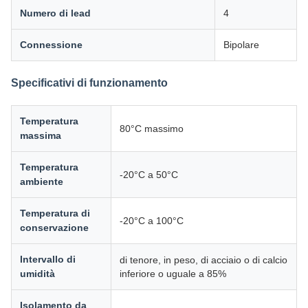
Numero di lead
4
Connessione
Bipolare
Specificativi di funzionamento
Temperatura
80°C massimo
massima
Temperatura
-20°C a 50°C
ambiente
Temperatura di
-20°C a 100°C
conservazione
Intervallo di
di tenore, in peso, di acciaio o di calcio
umidità
inferiore o uguale a 85%
Isolamento da