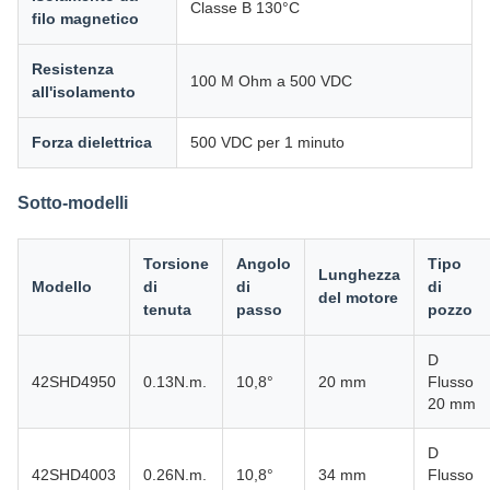
Classe B 130°C
filo magnetico
Resistenza
100 M Ohm a 500 VDC
all'isolamento
Forza dielettrica
500 VDC per 1 minuto
Sotto-modelli
Torsione
Angolo
Tipo
Lunghezza
Modello
di
di
di
del motore
tenuta
passo
pozzo
D
42SHD4950
0.13N.m.
10,8°
20 mm
Flusso
20 mm
D
42SHD4003
0.26N.m.
10,8°
34 mm
Flusso