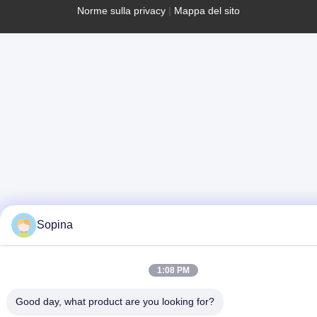
Norme sulla privacy
|
Mappa del sito
Sopina
1:08 PM
Good day, what product are you looking for?