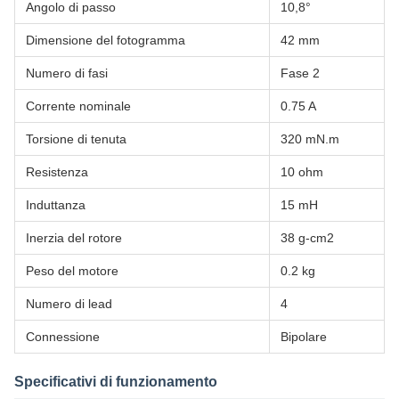
Angolo di passo
10,8°
Dimensione del fotogramma
42 mm
Numero di fasi
Fase 2
Corrente nominale
0.75 A
Torsione di tenuta
320 mN.m
Resistenza
10 ohm
Induttanza
15 mH
Inerzia del rotore
38 g-cm2
Peso del motore
0.2 kg
Numero di lead
4
Connessione
Bipolare
Specificativi di funzionamento