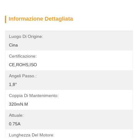
Informazione Dettagliata
Luogo Di Origine:
Cina
Certificazione:
CE,ROHS,ISO
Angeli Passo.:
1,8°
Coppia Di Mantenimento:
320mN.m
Attuale:
0.75A
Lunghezza Del Motore: