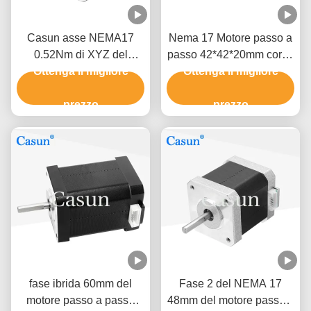
Casun asse NEMA17
Nema 17 Motore passo a
0.52Nm di XYZ del
passo 42*42*20mm corpo
motore facente un passo
Ottenga il migliore
Ottenga il migliore
ultra sottile 1.0A
di 2 fasi
130mN.m per attrezzature
prezzo
mediche
prezzo
fase ibrida 60mm del
Fase 2 del NEMA 17
motore passo a passo
48mm del motore passo a