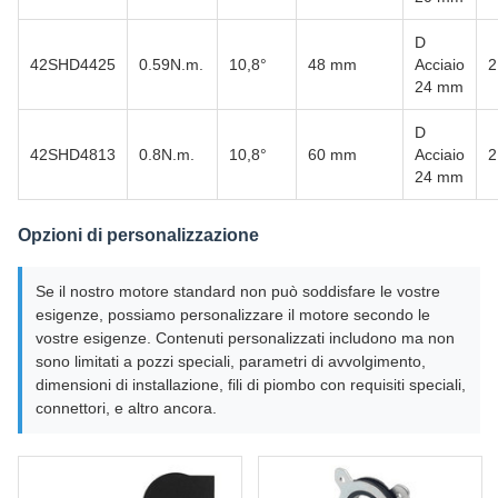
D
42SHD4425
0.59N.m.
10,8°
48 mm
Acciaio
2
24 mm
D
42SHD4813
0.8N.m.
10,8°
60 mm
Acciaio
2
24 mm
Opzioni di personalizzazione
Se il nostro motore standard non può soddisfare le vostre
esigenze, possiamo personalizzare il motore secondo le
vostre esigenze. Contenuti personalizzati includono ma non
sono limitati a pozzi speciali, parametri di avvolgimento,
dimensioni di installazione, fili di piombo con requisiti speciali,
connettori, e altro ancora.