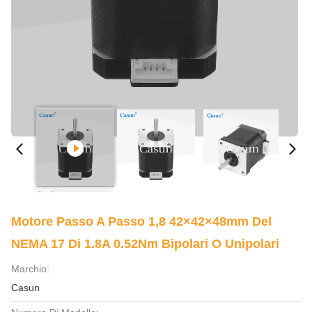
Motore Passo A Passo 1,8 42×42×48mm Del
NEMA 17 Di 1.8A 0.52Nm Bipolari O Unipolari
Marchio:
Casun