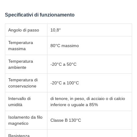
Specificativi di funzionamento
Angolo di passo
10,8°
Temperatura
80°C massimo
massima
Temperatura
-20°C a 50°C
ambiente
Temperatura di
-20°C a 100°C
conservazione
Intervallo di
di tenore, in peso, di acciaio o di calcio
umidità
inferiore o uguale a 85%
Isolamento da filo
Classe B 130°C
magnetico
Resistenza