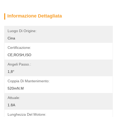
Informazione Dettagliata
Luogo Di Origine:
Cina
Certificazione:
CE,ROSH,ISO
Angeli Passo.:
1,8°
Coppia Di Mantenimento:
520mN.m
Attuale:
1.8A
Lunghezza Del Motore: