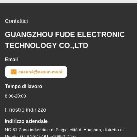
Contattici
GUANGZHOU FUDE ELECTRONIC
TECHNOLOGY CO.,LTD
Email
casun4@casun.mobi
Tempo di lavoro
8:00-20:00
Il nostro indirizzo
Indirizzo aziendale
NO.61 Zona industriale di Pingxi, città di Huashan, distretto di
Huadu, GUANGZHOU, 510880, Cina