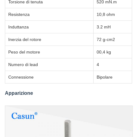
Torsione di tenuta
520 mN.m
Resistenza
10,8 ohm
Induttanza
3.2 mH
Inerzia del rotore
72 g-cm2
Peso del motore
00,4 kg
Numero di lead
4
Connessione
Bipolare
Apparizione