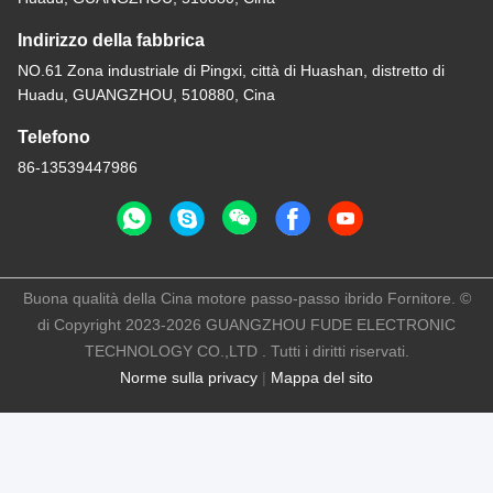
Indirizzo della fabbrica
NO.61 Zona industriale di Pingxi, città di Huashan, distretto di
Huadu, GUANGZHOU, 510880, Cina
Telefono
86-13539447986
Buona qualità della Cina motore passo-passo ibrido Fornitore. ©
di Copyright 2023-2026 GUANGZHOU FUDE ELECTRONIC
TECHNOLOGY CO.,LTD . Tutti i diritti riservati.
Norme sulla privacy
|
Mappa del sito