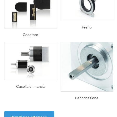
Freno
Codatore
Casella di marcia
Fabbricazione
Prendi una citazione.