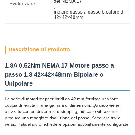
del NEMA 17
Evidenziare:
, 
motore passo a passo bipolare di 
42×42×48mm
Descrizione Di Prodotto
1.8A 0,52Nm NEMA 17 Motore passo a
passo 1,8 42×42×48mm Bipolare o
Unipolare
La serie di motori stepper ibridi da 42 mm fornisce una forte
coppia di tenuta in una gamma di dimensioni. Quando viene
utilizzato con un driver micro-stepping, riduce le vibrazioni e
produce una maggiore risoluzione del passo. Scegliere tra le
versioni standard o richiedere opzioni appositamente configurate.