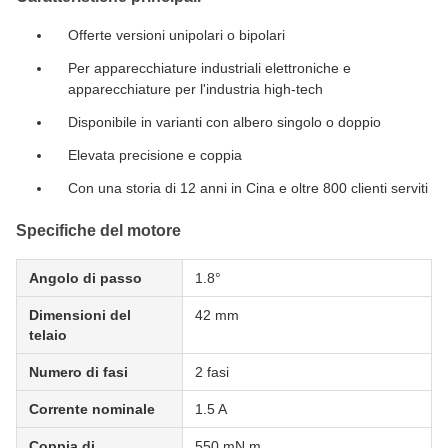
Offerte versioni unipolari o bipolari
Per apparecchiature industriali elettroniche e
apparecchiature per l'industria high-tech
Disponibile in varianti con albero singolo o doppio
Elevata precisione e coppia
Con una storia di 12 anni in Cina e oltre 800 clienti serviti
Specifiche del motore
Angolo di passo
1.8°
Dimensioni del
42 mm
telaio
Numero di fasi
2 fasi
Corrente nominale
1.5 A
Coppia di
550 mN.m