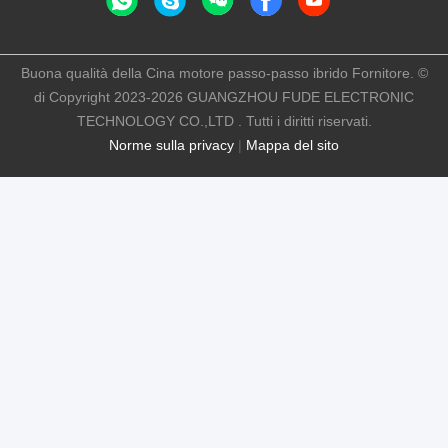
Buona qualità della Cina motore passo-passo ibrido Fornitore. ©
di Copyright 2023-2026 GUANGZHOU FUDE ELECTRONIC
TECHNOLOGY CO.,LTD . Tutti i diritti riservati.
Norme sulla privacy
|
Mappa del sito