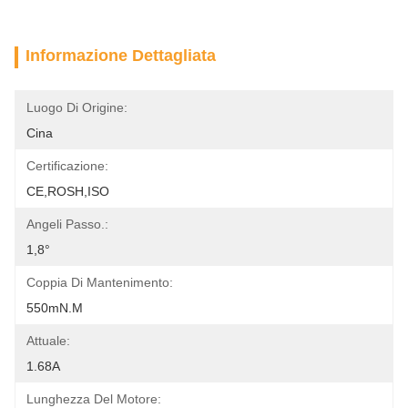
Informazione Dettagliata
Luogo Di Origine:
Cina
Certificazione:
CE,ROSH,ISO
Angeli Passo.:
1,8°
Coppia Di Mantenimento:
550mN.m
Attuale:
1.68A
Lunghezza Del Motore: