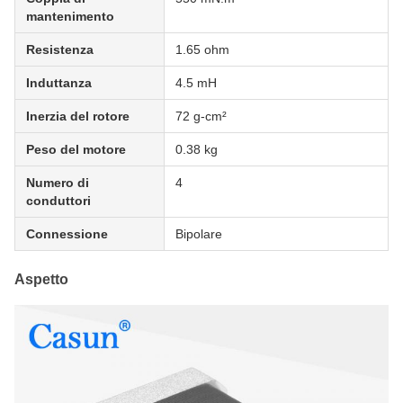
mantenimento
Resistenza
1.65 ohm
Induttanza
4.5 mH
Inerzia del rotore
72 g-cm²
Peso del motore
0.38 kg
Numero di
4
conduttori
Connessione
Bipolare
Aspetto