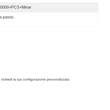
40000+PCS+Mese
a passo
, 
 richiedi la tua configurazione personalizzata.