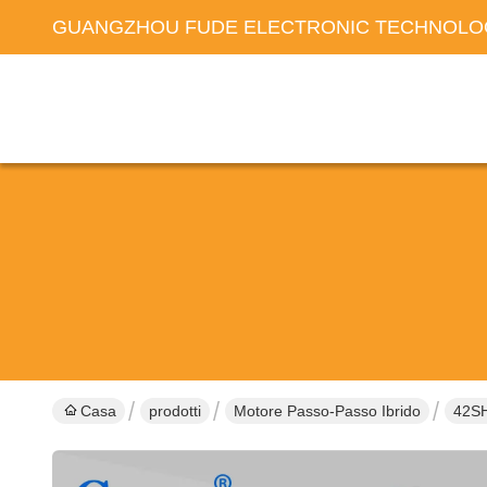
GUANGZHOU FUDE ELECTRONIC TECHNOLOG
Casa
prodotti
Motore Passo-Passo Ibrido
42SH