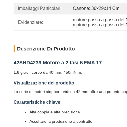
Imballaggi Particolari:
Cartone: 36x29x14 Cm
motore passo a passo del 
Evidenziare:
motore passo a passo de
Descrizione Di Prodotto
42SHD4239 Motore a 2 fasi NEMA 17
1.8 gradi, corpo da 40 mm, 450mN.m.
Visualizzazione del prodotto
La serie di motori stepper ibridi da 42 mm offre una potente cop
Caratteristiche chiave
Alta coppia e alta precisione
Accettare la produzione a contratto