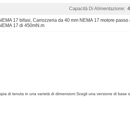
Capacità Di Alimentazione:
NEMA 17 bifasi
, 
Carrozzeria da 40 mm NEMA 17 motore passo 
l NEMA 17 di 450mN.m
pia di tenuta in una varietà di dimensioni.Scegli una versione di base o