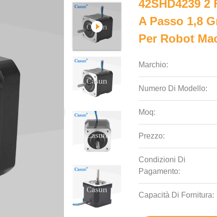
42SHD4239 2 
A Passo 1,8 
Per Robot Mac
Marchio:
Numero Di Modello:
Moq:
Prezzo:
Condizioni Di
Pagamento:
Capacità Di Fornitura: