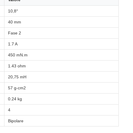
10,8°
40 mm
Fase 2
1.7 A
450 mN.m
1.43 ohm
20,75 mH
57 g-cm2
0.24 kg
4
Bipolare