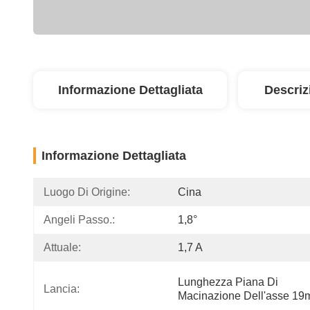
Informazione Dettagliata
Descriz
Informazione Dettagliata
Luogo Di Origine:
Cina
Angeli Passo.:
1,8°
Attuale:
1,7 A
Lunghezza Piana Di 
Lancia:
Macinazione Dell'asse 1