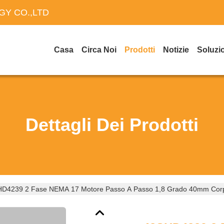
Y CO.,LTD
Casa
Circa Noi
Prodotti
Notizie
Soluzi
Dettagli Dei Prodotti
D4239 2 Fase NEMA 17 Motore Passo A Passo 1,8 Grado 40mm Corp