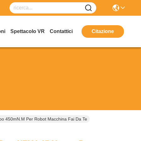
oni
Spettacolo VR
Contattici
Citazione
o 450mN.m Per Robot Macchina Fai Da Te