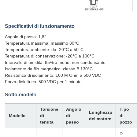
Specificativi di funzionamento
Angolo di passo: 1,8°
Temperatura massima: massimo 80°C
Temperatura ambiente: da -20°C a 50°C
Temperatura di conservazione: -20°C a 100°C
Intervallo di umidità: 85% o meno, non condensante
Isolamento da filo magnetico: classe B 130°C
Resistenza di isolamento: 100 M Ohm a 500 VDC
Forza dielettrica: 500 VDC per 1 minuto
Sotto-modelli
Torsione
Angolo
Tipo
Lunghezza
Modello
di
di
di
del motore
tenuta
passo
pozzo
D