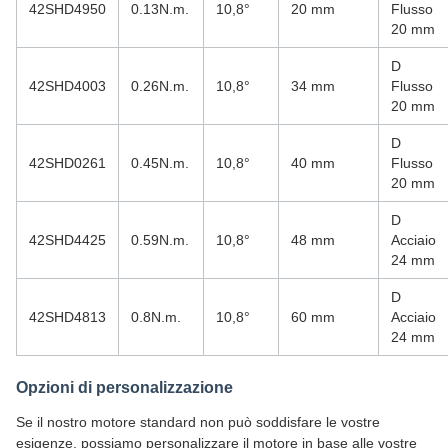
42SHD4950
0.13N.m.
10,8°
20 mm
Flusso
20 mm
D
42SHD4003
0.26N.m.
10,8°
34 mm
Flusso
20 mm
D
42SHD0261
0.45N.m.
10,8°
40 mm
Flusso
20 mm
D
42SHD4425
0.59N.m.
10,8°
48 mm
Acciaio
24 mm
D
42SHD4813
0.8N.m.
10,8°
60 mm
Acciaio
24 mm
Opzioni di personalizzazione
Se il nostro motore standard non può soddisfare le vostre
esigenze, possiamo personalizzare il motore in base alle vostre