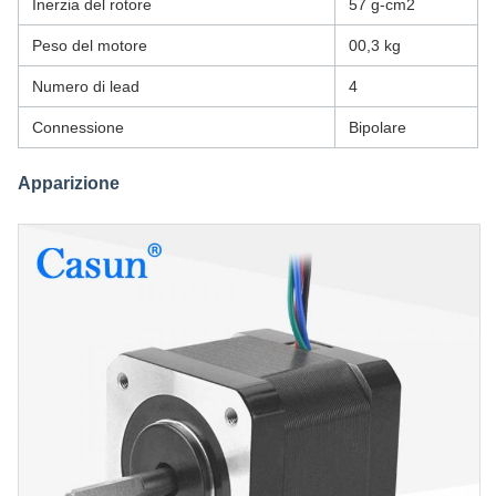
Inerzia del rotore
57 g-cm2
Peso del motore
00,3 kg
Numero di lead
4
Connessione
Bipolare
Apparizione