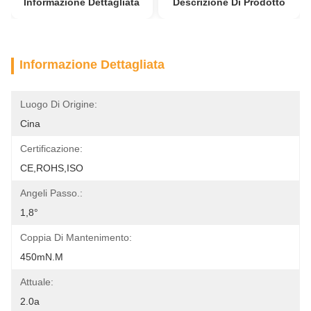
Informazione Dettagliata
Descrizione Di Prodotto
Informazione Dettagliata
Luogo Di Origine:
Cina
Certificazione:
CE,ROHS,ISO
Angeli Passo.:
1,8°
Coppia Di Mantenimento:
450mN.m
Attuale:
2.0a