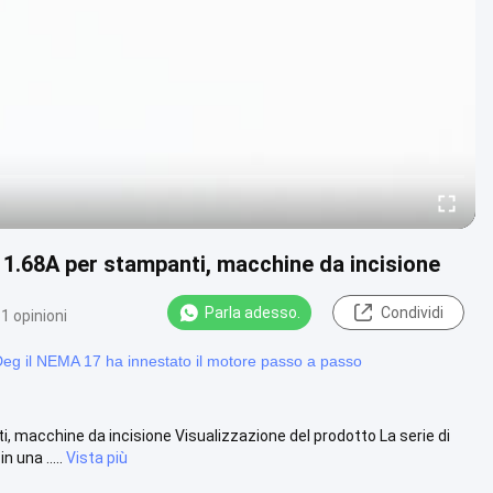
.68A per stampanti, macchine da incisione
Parla adesso.
Condividi
1 opinioni
eg il NEMA 17 ha innestato il motore passo a passo
acchine da incisione Visualizzazione del prodotto La serie di
 una .....
Vista più