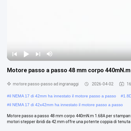
Motore passo a passo 48 mm corpo 440mN.m 1
motore passo-passo ad ingranaggi
2026-04-02
16
#
il NEMA 17 di 42mm ha innestato il motore passo a passo
#
1.8D
#
il NEMA 17 di 42x42mm ha innestato il motore passo a passo
Motore passo a passo 48 mm corpo 440mN.m 1.68A per stampanti, m
motori stepper ibridi da 42 mm offre una potente coppia di tenuta in