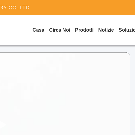
Y CO.,LTD
Casa
Circa Noi
Prodotti
Notizie
Soluzi