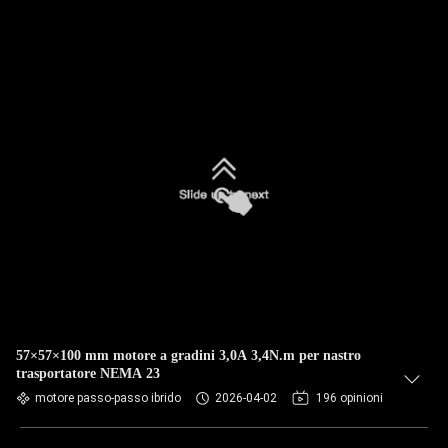
57×57×100 mm motore a gradini 3,0A 3,4N.m per nastro
trasportatore NEMA 23
motore passo-passo ibrido
2026-04-02
196 opinioni