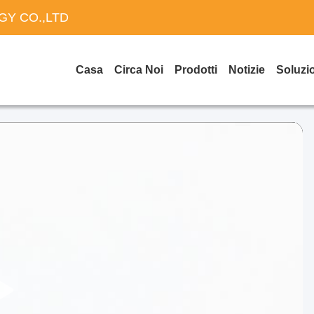
Y CO.,LTD
Casa
Circa Noi
Prodotti
Notizie
Soluzi