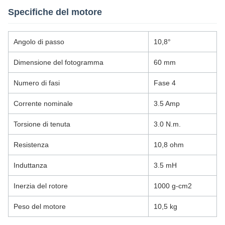
Specifiche del motore
Angolo di passo
10,8°
Dimensione del fotogramma
60 mm
Numero di fasi
Fase 4
Corrente nominale
3.5 Amp
Torsione di tenuta
3.0 N.m.
Resistenza
10,8 ohm
Induttanza
3.5 mH
Inerzia del rotore
1000 g-cm2
Peso del motore
10,5 kg