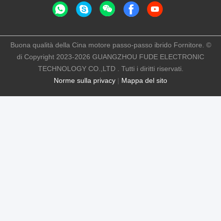
Buona qualità della Cina motore passo-passo ibrido Fornitore. ©
di Copyright 2023-2026 GUANGZHOU FUDE ELECTRONIC
TECHNOLOGY CO.,LTD . Tutti i diritti riservati.
Norme sulla privacy
|
Mappa del sito