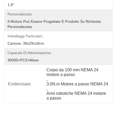
1,8°
Personalizzato:
Il Motore Può Essere Progettato E Prodotto Su Richiesta 
Personalizzata.
Imballaggi Particolari:
Cartone: 38x29x18cm
Capacità Di Alimentazione:
40000+PCS+Mese
Corpo da 100 mm NEMA 24 
motore a passo
, 
Evidenziare:
3.0N.m Motore a passo NEMA 24
, 
Armi robotiche NEMA 24 motore 
a passo