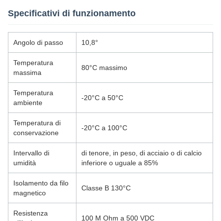
Specificativi di funzionamento
Angolo di passo
10,8°
Temperatura
80°C massimo
massima
Temperatura
-20°C a 50°C
ambiente
Temperatura di
-20°C a 100°C
conservazione
Intervallo di
di tenore, in peso, di acciaio o di calcio
umidità
inferiore o uguale a 85%
Isolamento da filo
Classe B 130°C
magnetico
Resistenza
100 M Ohm a 500 VDC