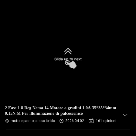
2 Fase 1.8 Deg Nema 14 Motore a gradini 1.0A 35*35*34mm
0,15N.M Per illuminazione di palcoscenico
motore passo-passo ibrido
2026-04-02
161 opinioni