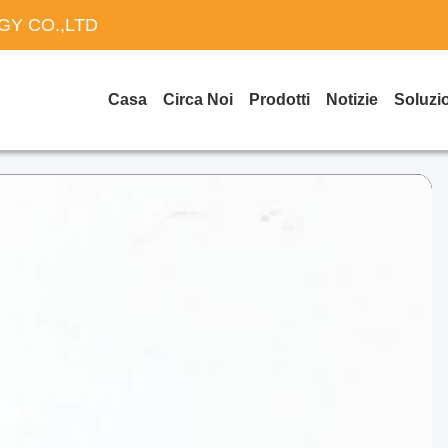
Y CO.,LTD
Casa
Circa Noi
Prodotti
Notizie
Soluzi