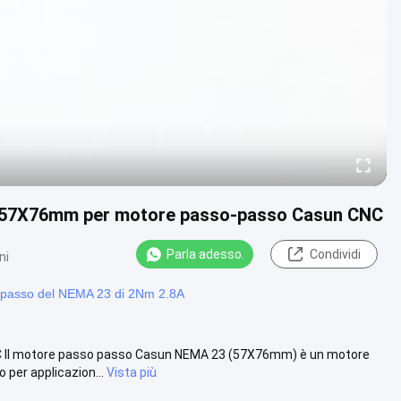
 57X76mm per motore passo-passo Casun CNC
Parla adesso.
Condividi
ni
 passo del NEMA 23 di 2Nm 2.8A
Il motore passo passo Casun NEMA 23 (57X76mm) è un motore
 per applicazion...
Vista più