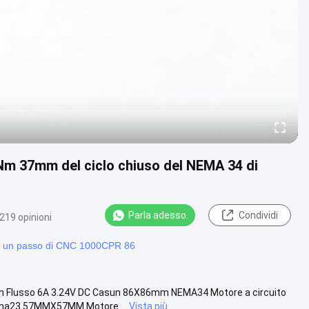
Nm 37mm del ciclo chiuso del NEMA 34 di
Parla adesso.
Condividi
219 opinioni
e un passo di CNC 1000CPR 86
 Flusso 6A 3.24V DC Casun 86X86mm NEMA34 Motore a circuito
ema23 57MMX57MM Motore ...
Vista più