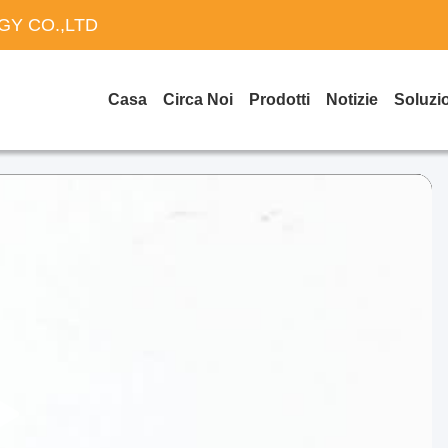
Y CO.,LTD
Casa
Circa Noi
Prodotti
Notizie
Soluzi