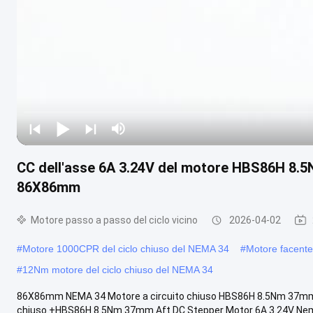
CC dell'asse 6A 3.24V del motore HBS86H 8.5
86X86mm
Motore passo a passo del ciclo vicino
2026-04-02
#
Motore 1000CPR del ciclo chiuso del NEMA 34
#
Motore facent
#
12Nm motore del ciclo chiuso del NEMA 34
86X86mm NEMA 34 Motore a circuito chiuso HBS86H 8.5Nm 37mm
chiuso +HBS86H 8.5Nm 37mm Aft DC Stepper Motor 6A 3.24V N