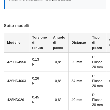
Sotto-modelli
Torsione
Angolo
Tipo
Modello
di
di
Distanze
di
tenuta
passo
pozzo
D
0.13
42SHD4950
10,8°
20 mm
Flusso
N.m.
20 mm
D
0.26
42SHD4003
10,8°
34 mm
Flusso
N.m.
20 mm
D
0.45
42SHD0261
10,8°
40 mm
Flusso
N.m.
20 mm