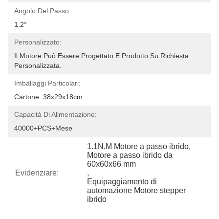
Angolo Del Passo:
1.2°
Personalizzato:
Il Motore Può Essere Progettato E Prodotto Su Richiesta 
Personalizzata.
Imballaggi Particolari:
Cartone: 38x29x18cm
Capacità Di Alimentazione:
40000+PCS+Mese
1.1N.M Motore a passo ibrido
, 
Motore a passo ibrido da 
60x60x66 mm
Evidenziare:
, 
Equipaggiamento di 
automazione Motore stepper 
ibrido