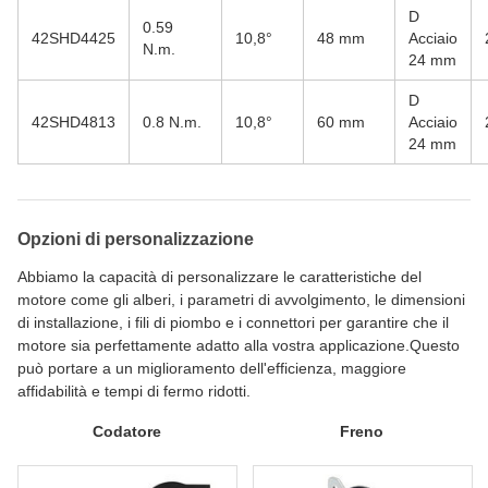
D
0.59
42SHD4425
10,8°
48 mm
Acciaio
N.m.
24 mm
D
42SHD4813
0.8 N.m.
10,8°
60 mm
Acciaio
24 mm
Opzioni di personalizzazione
Abbiamo la capacità di personalizzare le caratteristiche del
motore come gli alberi, i parametri di avvolgimento, le dimensioni
di installazione, i fili di piombo e i connettori per garantire che il
motore sia perfettamente adatto alla vostra applicazione.Questo
può portare a un miglioramento dell'efficienza, maggiore
affidabilità e tempi di fermo ridotti.
Codatore
Freno