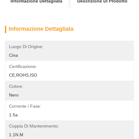
Informazione Dettagliata
Descrizione Di Prodotto
Informazione Dettagliata
Luogo Di Origine:
Cina
Certificazione:
CE,ROHS,ISO
Colore:
Nero
Corrente / Fase:
1.5a
Coppia Di Mantenimento:
1.1N.m