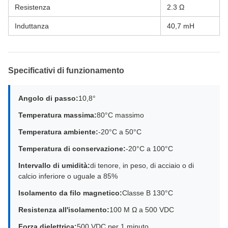
Resistenza
2.3 Ω
Induttanza
40,7 mH
Specificativi di funzionamento
Angolo di passo:
10,8°
Temperatura massima:
80°C massimo
Temperatura ambiente:
-20°C a 50°C
Temperatura di conservazione:
-20°C a 100°C
Intervallo di umidità:
di tenore, in peso, di acciaio o di
calcio inferiore o uguale a 85%
Isolamento da filo magnetico:
Classe B 130°C
Resistenza all'isolamento:
100 M Ω a 500 VDC
Forza dielettrica:
500 VDC per 1 minuto