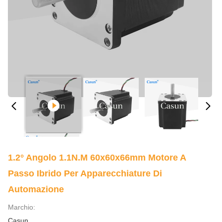
1.2° Angolo 1.1N.M 60x60x66mm Motore A
Passo Ibrido Per Apparecchiature Di
Automazione
Marchio:
Casun