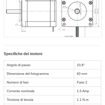
Specifiche del motore
Angolo di passo
10,8°
Dimensione del fotogramma
60 mm
Numero di fasi
Fase 2
Corrente nominale
1.5 Amp
Torsione di tenuta
1.1 N.m