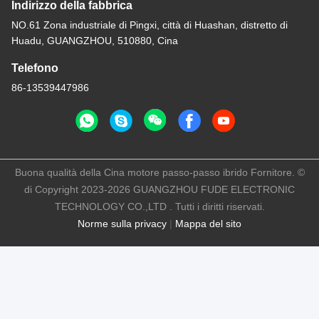
Indirizzo della fabbrica
NO.61 Zona industriale di Pingxi, città di Huashan, distretto di
Huadu, GUANGZHOU, 510880, Cina
Telefono
86-13539447986
Buona qualità della Cina motore passo-passo ibrido Fornitore. ©
di Copyright 2023-2026 GUANGZHOU FUDE ELECTRONIC
TECHNOLOGY CO.,LTD . Tutti i diritti riservati.
Norme sulla privacy
|
Mappa del sito