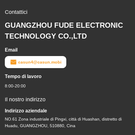
Contattici
GUANGZHOU FUDE ELECTRONIC
TECHNOLOGY CO.,LTD
Email
casun4@casun.mobi
Tempo di lavoro
8:00-20:00
Il nostro indirizzo
Indirizzo aziendale
NO.61 Zona industriale di Pingxi, città di Huashan, distretto di
Huadu, GUANGZHOU, 510880, Cina