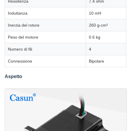
Resistenza
7.4 ohm
Induttanza
10 mH
Inerzia del rotore
260 g-cm²
Peso del motore
0.6 kg
Numero di fili
4
Connessione
Bipolare
Aspetto