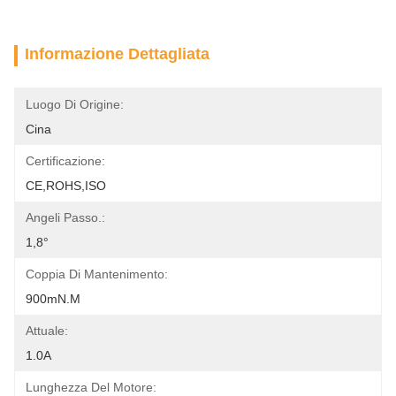
Informazione Dettagliata
Luogo Di Origine:
Cina
Certificazione:
CE,ROHS,ISO
Angeli Passo.:
1,8°
Coppia Di Mantenimento:
900mN.m
Attuale:
1.0A
Lunghezza Del Motore: