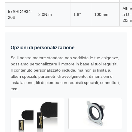
Albe
57SHD4934-
3.0N.m
1.8°
100mm
a D -
20B
20m
Opzioni di personalizzazione
Se il nostro motore standard non soddisfa le tue esigenze,
possiamo personalizzare il motore in base ai tuoi requisiti.
Il contenuto personalizzato include, ma non si limita a,
alberi speciali, parametri di avvolgimento, dimensioni di
installazione, fili di piombo con requisiti speciali, connettori,
ecc.