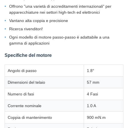
Offrono "una varietà di accreditamenti internazionali" per
apparecchiature nei settori high-tech ed elettronici
Vantano alta coppia e precisione
Ricerca rivenditori!
Ogni modello di motore passo-passo è adattabile a una
gamma di applicazioni
Specifiche del motore
Angolo di passo
1.8°
Dimensioni del telaio
57 mm
Numero di fasi
4 Fasi
Corrente nominale
1.0 A
Coppia di mantenimento
900 mN.m