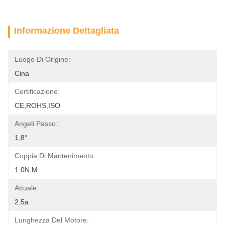
Informazione Dettagliata
Luogo Di Origine:
Cina
Certificazione:
CE,ROHS,ISO
Angeli Passo.:
1,8°
Coppia Di Mantenimento:
1.0N.m
Attuale:
2.5a
Lunghezza Del Motore: