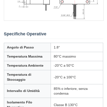
Specifiche Operative
Angolo di Passo
1.8°
Temperatura Massima
80°C massimo
Temperatura Ambiente
-20°C a 50°C
Temperatura di
-20°C a 100°C
Stoccaggio
85% o inferiore, senza
Intervallo di Umidità
condensa
Isolamento Filo
Classe B 130°C