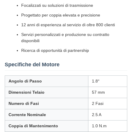
Focalizzati su soluzioni di trasmissione
Progettato per coppia elevata e precisione
12 anni di esperienza al servizio di oltre 800 clienti
Servizi personalizzati e produzione su contratto
disponibili
Ricerca di opportunità di partnership
Specifiche del Motore
Angolo di Passo
1.8°
Dimensioni Telaio
57 mm
Numero di Fasi
2 Fasi
Corrente Nominale
2.5 A
Coppia di Mantenimento
1.0 N.m