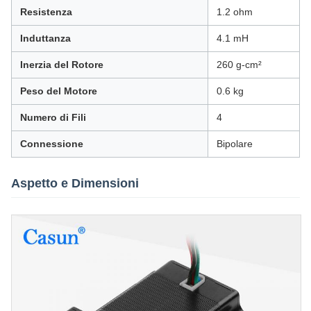
Resistenza
1.2 ohm
Induttanza
4.1 mH
Inerzia del Rotore
260 g-cm²
Peso del Motore
0.6 kg
Numero di Fili
4
Connessione
Bipolare
Aspetto e Dimensioni