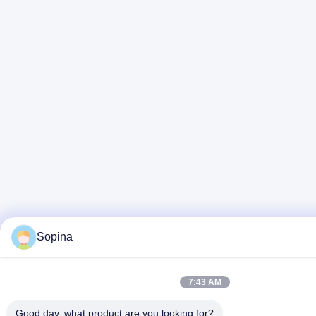
Sopina
7:43 AM
Good day, what product are you looking for?