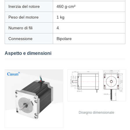
Inerzia del rotore
460 g-cm²
Peso del motore
1 kg
Numero di fili
4
Connessione
Bipolare
Aspetto e dimensioni
Disegno dimensionale