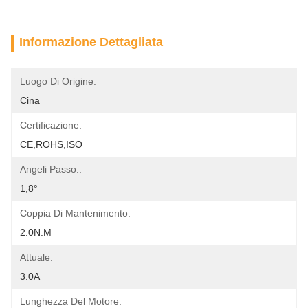
Informazione Dettagliata
Luogo Di Origine:
Cina
Certificazione:
CE,ROHS,ISO
Angeli Passo.:
1,8°
Coppia Di Mantenimento:
2.0N.m
Attuale:
3.0A
Lunghezza Del Motore: