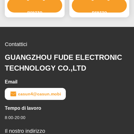
con CE
1.0A
prezzo
prezzo
Contattici
GUANGZHOU FUDE ELECTRONIC
TECHNOLOGY CO.,LTD
Email
casun4@casun.mobi
Tempo di lavoro
8:00-20:00
Il nostro indirizzo