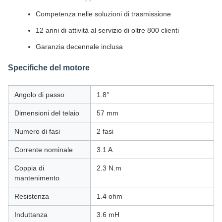
Competenza nelle soluzioni di trasmissione
12 anni di attività al servizio di oltre 800 clienti
Garanzia decennale inclusa
Specifiche del motore
Angolo di passo
1.8°
Dimensioni del telaio
57 mm
Numero di fasi
2 fasi
Corrente nominale
3.1 A
Coppia di
2.3 N.m
mantenimento
Resistenza
1.4 ohm
Induttanza
3.6 mH