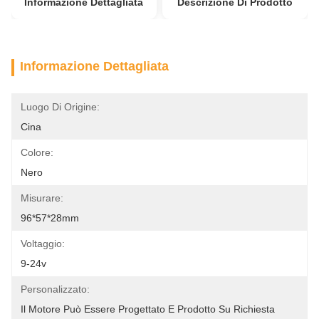
Informazione Dettagliata
Descrizione Di Prodotto
Informazione Dettagliata
Luogo Di Origine:
Cina
Colore:
Nero
Misurare:
96*57*28mm
Voltaggio:
9-24v
Personalizzato:
Il Motore Può Essere Progettato E Prodotto Su Richiesta 