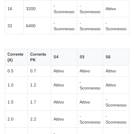
-
-
16
3200
Attivo
Sconnesso
Sconnesso
-
-
-
32
6400
Sconnesso
Sconnesso
Sconnesso
Corrente
Corrente
S4
S5
S6
(A)
PK
0.5
0.7
Attivo
Attivo
Attivo
-
1.0
1.2
Attivo
Attivo
Sconnesso
-
1.5
1.7
Attivo
Attivo
Sconnesso
-
-
2.0
2.2
Attivo
Sconnesso
Sconnesso
-