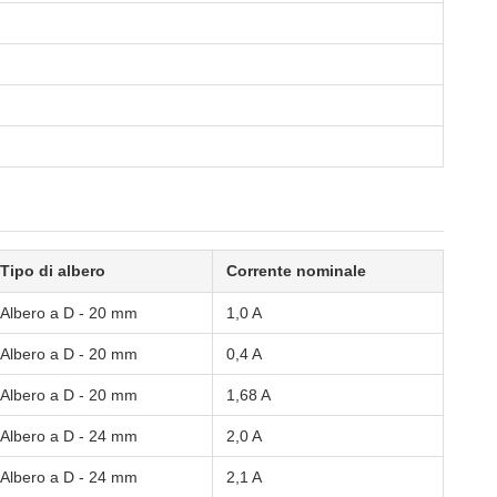
Tipo di albero
Corrente nominale
Albero a D - 20 mm
1,0 A
Albero a D - 20 mm
0,4 A
Albero a D - 20 mm
1,68 A
Albero a D - 24 mm
2,0 A
Albero a D - 24 mm
2,1 A