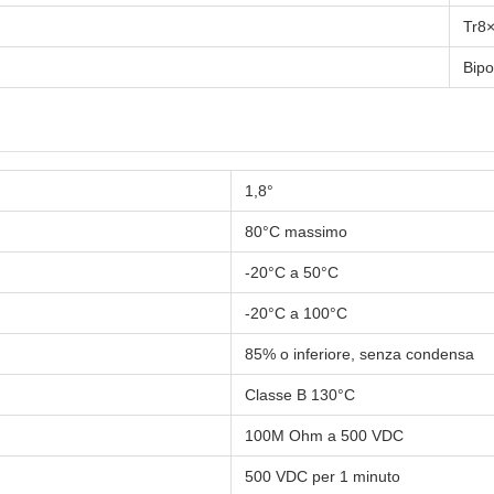
Tr8
Bipo
1,8°
80°C massimo
-20°C a 50°C
-20°C a 100°C
85% o inferiore, senza condensa
Classe B 130°C
100M Ohm a 500 VDC
500 VDC per 1 minuto