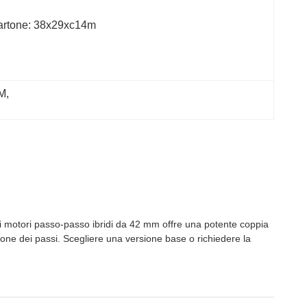
artone: 38x29xc14m
.M
, 
motori passo-passo ibridi da 42 mm offre una potente coppia
ione dei passi. Scegliere una versione base o richiedere la