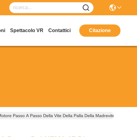
oni
Spettacolo VR
Contattici
Citazione
ore Passo A Passo Della Vite Della Palla Della Madrevite 0.2kg