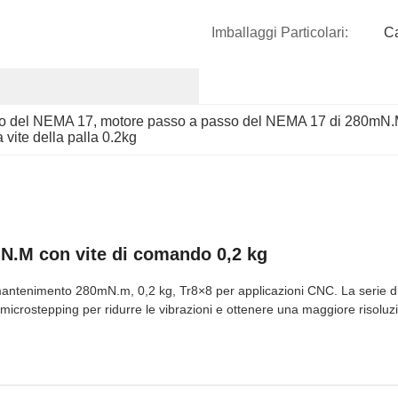
Imballaggi Particolari:
C
so del NEMA 17
, 
motore passo a passo del NEMA 17 di 280mN
vite della palla 0.2kg
.M con vite di comando 0,2 kg
tenimento 280mN.m, 0,2 kg, Tr8×8 per applicazioni CNC. La serie di 
 microstepping per ridurre le vibrazioni e ottenere una maggiore risoluz