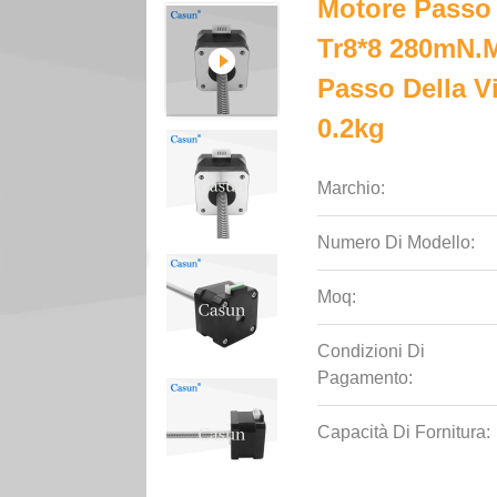
Motore Passo
Tr8*8 280mN.M
Passo Della Vi
0.2kg
Marchio:
Numero Di Modello:
Moq:
Condizioni Di
Pagamento:
Capacità Di Fornitura: