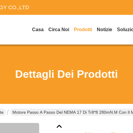
Y CO.,LTD
Casa
Circa Noi
Prodotti
Notizie
Soluzi
Dettagli Dei Prodotti
te
Motore Passo A Passo Del NEMA 17 Di Tr8*8 280mN.M Con Il Mot