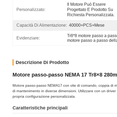
Il Motore Può Essere 
Personalizzato:
Progettato E Prodotto Su 
Richiesta Personalizzata.
Capacità Di Alimentazione:
40000+PCS+Mese
Tr8*8 motore passo a pas
Evidenziare:
motore passo a passo della 
Descrizione Di Prodotto
Motore passo-passo NEMA 17 Tr8×8 280mN
Motore passo-passo NEMA17 con vite di comando, coppia di man
di mantenimento in diverse dimensioni. Utilizzare con un driver
propria configurazione personalizzata.
Caratteristiche principali