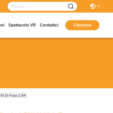
oni
Spettacolo VR
Contattici
Citazione
HS Di Fase 2.8A