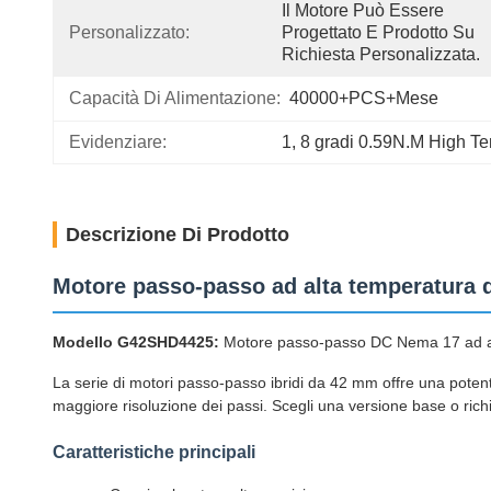
Il Motore Può Essere 
Personalizzato:
Progettato E Prodotto Su 
Richiesta Personalizzata.
Capacità Di Alimentazione:
40000+PCS+Mese
Evidenziare:
1
, 
8 gradi 0.59N.M High T
Descrizione Di Prodotto
Motore passo-passo ad alta temperatura d
Modello G42SHD4425:
Motore passo-passo DC Nema 17 ad al
La serie di motori passo-passo ibridi da 42 mm offre una potent
maggiore risoluzione dei passi. Scegli una versione base o richi
Caratteristiche principali