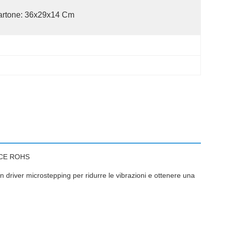
artone: 36x29x14 Cm
n CE ROHS
 driver microstepping per ridurre le vibrazioni e ottenere una