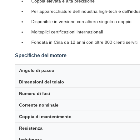
Coppia elevata e alta precisione
Per apparecchiature dell'industria high-tech e dell'indus
Disponibile in versione con albero singolo o doppio
Molteplici certificazioni internazionali
Fondata in Cina da 12 anni con oltre 800 clienti serviti
Specifiche del motore
Angolo di passo
Dimensioni del telaio
Numero di fasi
Corrente nominale
Coppia di mantenimento
Resistenza
Induttanza