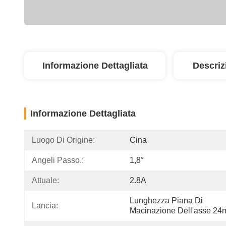
Informazione Dettagliata
Descriz
Informazione Dettagliata
Luogo Di Origine:
Cina
Angeli Passo.:
1,8°
Attuale:
2.8A
Lunghezza Piana Di 
Lancia:
Macinazione Dell'asse 2