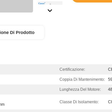
ione Di Prodotto
Certificazione:
C
Coppia Di Mantenimento:
5
Lunghezza Del Motore:
4
Classe Di Isolamento:
C
4mm