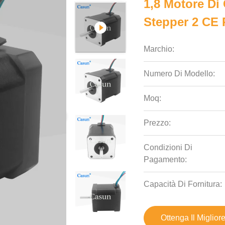
1,8 Motore Di
Stepper 2 CE
Marchio:
Numero Di Modello:
Moq:
Prezzo:
Condizioni Di
Pagamento:
Capacità Di Fornitura:
Ottenga Il Miglior