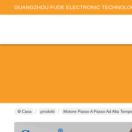
GUANGZHOU FUDE ELECTRONIC TECHNOLOG
Casa
prodotti
Motore Passo A Passo Ad Alta Tempe