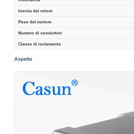
Inerzia del rotore
Peso del motore
Numero di conduttori
Classe di isolamento
Aspetto