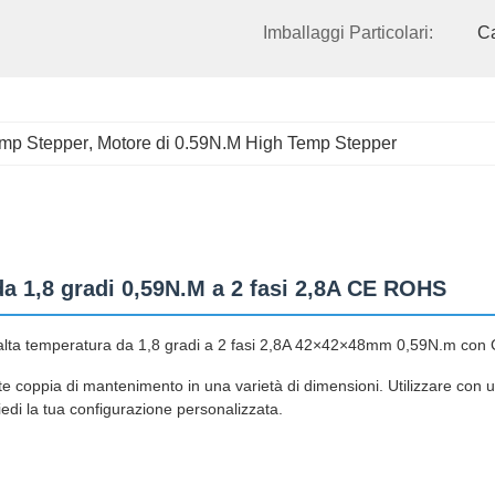
Imballaggi Particolari:
C
emp Stepper
, 
Motore di 0.59N.M High Temp Stepper
a 1,8 gradi 0,59N.M a 2 fasi 2,8A CE ROHS
ta temperatura da 1,8 gradi a 2 fasi 2,8A 42×42×48mm 0,59N.m co
e coppia di mantenimento in una varietà di dimensioni. Utilizzare con un
edi la tua configurazione personalizzata.