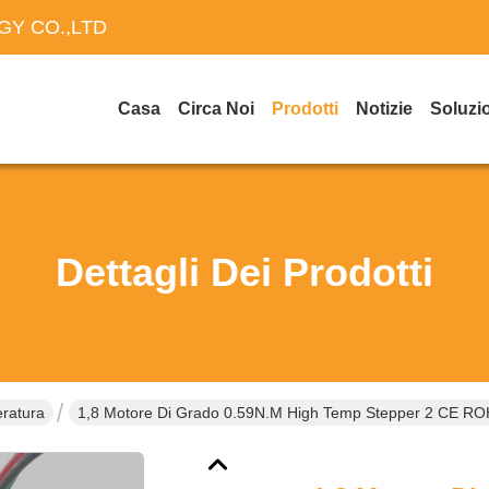
Y CO.,LTD
Casa
Circa Noi
Prodotti
Notizie
Soluzi
Dettagli Dei Prodotti
ratura
1,8 Motore Di Grado 0.59N.M High Temp Stepper 2 CE RO