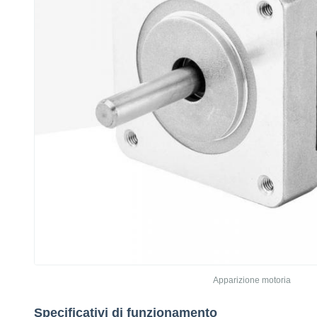
Apparizione motoria
Specificativi di funzionamento