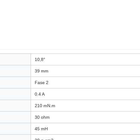
10,8°
39 mm
Fase 2
0.4 A
210 mN.m
30 ohm
45 mH