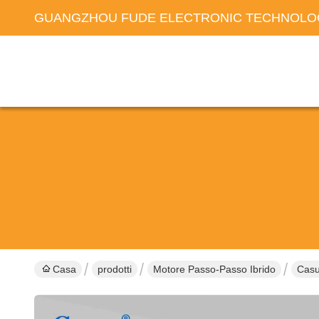
GUANGZHOU FUDE ELECTRONIC TECHNOLOG
Casa
prodotti
Motore Passo-Passo Ibrido
Casu