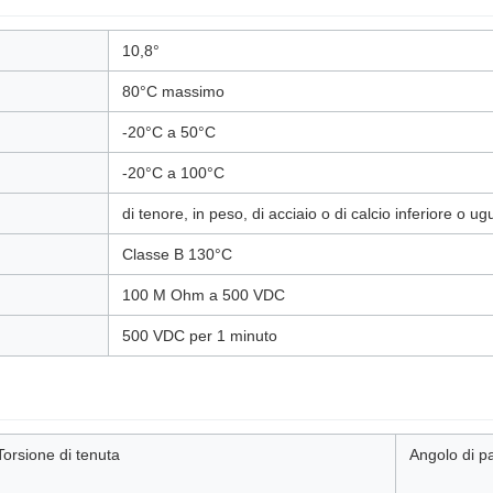
10,8°
80°C massimo
-20°C a 50°C
-20°C a 100°C
di tenore, in peso, di acciaio o di calcio inferiore o u
Classe B 130°C
100 M Ohm a 500 VDC
500 VDC per 1 minuto
Torsione di tenuta
Angolo di p