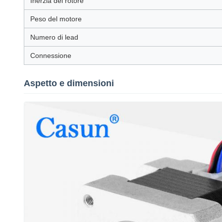
Inerzia del rotore
Peso del motore
Numero di lead
Connessione
Aspetto e dimensioni