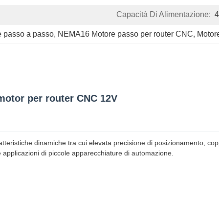
Capacità Di Alimentazione:
 passo a passo
, 
NEMA16 Motore passo per router CNC
, 
Motor
otor per router CNC 12V
tteristiche dinamiche tra cui elevata precisione di posizionamento, copp
 applicazioni di piccole apparecchiature di automazione.