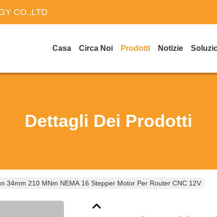
Y CO.,LTD
Casa
Circa Noi
Prodotti
Notizie
Soluzi
Dettagli Dei Prodotti
n 34mm 210 MNm NEMA 16 Stepper Motor Per Router CNC 12V