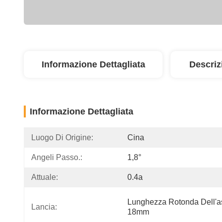
Informazione Dettagliata
Descriz
Informazione Dettagliata
Luogo Di Origine:
Cina
Angeli Passo.:
1,8°
Attuale:
0.4a
Lunghezza Rotonda Dell'a
Lancia:
18mm