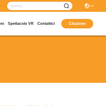
oni
Spettacolo VR
Contattici
Citazione