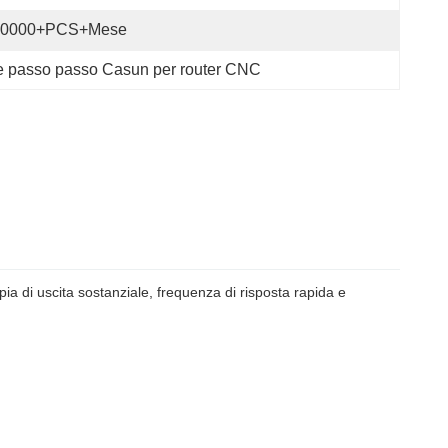
40000+PCS+Mese
e passo passo Casun per router CNC
ia di uscita sostanziale, frequenza di risposta rapida e