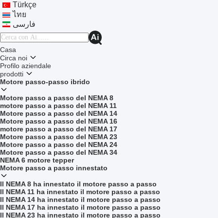
Türkçe
ไทย
فارسی
Casa
Circa noi
Profilo aziendale
prodotti
Motore passo-passo ibrido
Motore passo a passo del NEMA 8
motore passo a passo del NEMA 11
Motore passo a passo del NEMA 14
Motore passo a passo del NEMA 16
motore passo a passo del NEMA 17
Motore passo a passo del NEMA 23
Motore passo a passo del NEMA 24
Motore passo a passo del NEMA 34
NEMA 6 motore tepper
Motore passo a passo innestato
Il NEMA 8 ha innestato il motore passo a passo
Il NEMA 11 ha innestato il motore passo a passo
Il NEMA 14 ha innestato il motore passo a passo
Il NEMA 17 ha innestato il motore passo a passo
Il NEMA 23 ha innestato il motore passo a passo