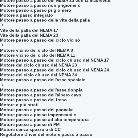
Motore passo a passo del NEMA 23 con la madrevite
Motore passo a passo non prigioniero
Motore passo a passo prigioniero
Motore a passo integrato
Motore passo a passo della vite della palla
Vite della palla del NEMA 17
Vite della palla del NEMA 23
Motore passo a passo del ciclo vicino
Motore vicino del ciclo del NEMA 8
Motore vicino del ciclo del NEMA 11
Motore passo a passo del ciclo chiuso del NEMA 17
Motore del ciclo chiuso del NEMA 23
Motore passo a passo del ciclo chiuso del NEMA 24
Motore del ciclo chiuso del NEMA 34
Motore passo a passo dell'asse speciale
Motore passo a passo dell'asse doppia
Motore passo a passo dell'albero cavo
Motore passo a passo del freno
Motore a più strati
Motore passo a passo del pancake
Motore passo a passo impermeabile
Motore passo a passo ad alta temperatura
Motore passo a passo di PM
Motore senza spazzola di CC
Regolatore Driver del motore passo a passo