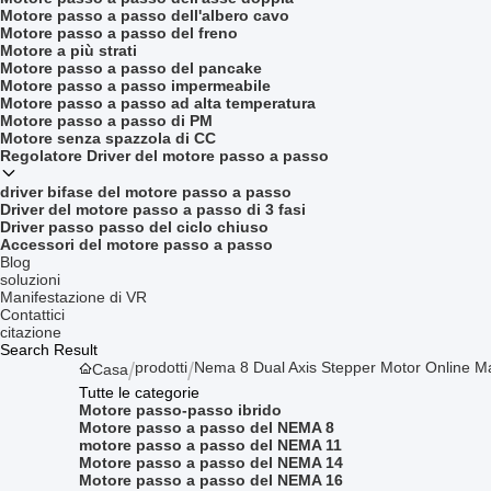
Motore passo a passo dell'albero cavo
Motore passo a passo del freno
Motore a più strati
Motore passo a passo del pancake
Motore passo a passo impermeabile
Motore passo a passo ad alta temperatura
Motore passo a passo di PM
Motore senza spazzola di CC
Regolatore Driver del motore passo a passo
driver bifase del motore passo a passo
Driver del motore passo a passo di 3 fasi
Driver passo passo del ciclo chiuso
Accessori del motore passo a passo
Blog
soluzioni
Manifestazione di VR
Contattici
citazione
Search Result
prodotti
Nema 8 Dual Axis Stepper Motor Online M
Casa
Tutte le categorie
Motore passo-passo ibrido
Motore passo a passo del NEMA 8
motore passo a passo del NEMA 11
Motore passo a passo del NEMA 14
Motore passo a passo del NEMA 16