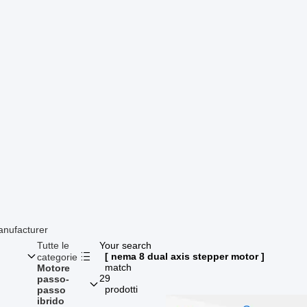
anufacturer
Tutte le
Your search
[ nema 8 dual axis stepper motor ]
categorie
match
Motore
29
passo-
prodotti
passo
ibrido