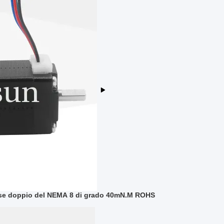
sse doppio del NEMA 8 di grado 40mN.M ROHS