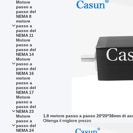
Motore
passo a
passo del
NEMA 8
motore
passo a
passo del
NEMA 11
Motore
passo a
passo del
NEMA 14
Motore
passo a
passo del
NEMA 16
motore
passo a
passo del
NEMA 17
Motore
passo a
passo del
NEMA 23
1,8 motore passo a passo 20*20*38mm di a
Motore
Ottenga il migliore prezzo
passo a
passo del
NEMA 24