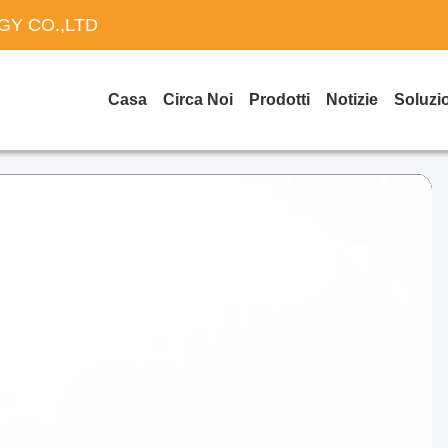
Y CO.,LTD
Casa
Circa Noi
Prodotti
Notizie
Soluzi