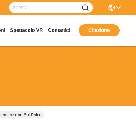
oni
Spettacolo VR
Contattici
Citazione
luminazione Sul Palco