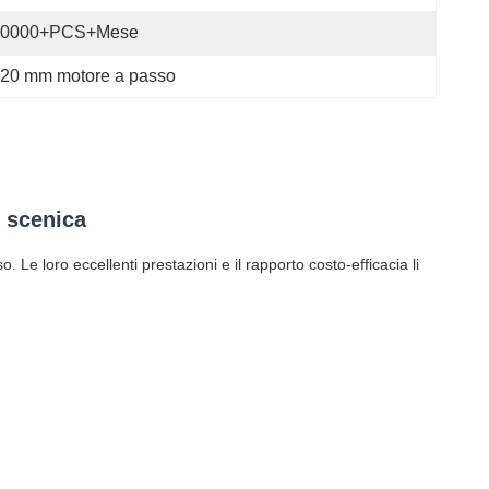
40000+PCS+Mese
20 mm motore a passo
 scenica
e loro eccellenti prestazioni e il rapporto costo-efficacia li