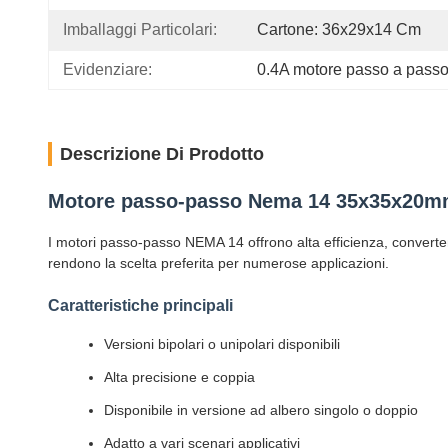
Imballaggi Particolari:
Cartone: 36x29x14 Cm
Evidenziare:
0.4A motore passo a pass
Descrizione Di Prodotto
Motore passo-passo Nema 14 35x35x20mm 1
I motori passo-passo NEMA 14 offrono alta efficienza, convertend
rendono la scelta preferita per numerose applicazioni.
Caratteristiche principali
Versioni bipolari o unipolari disponibili
Alta precisione e coppia
Disponibile in versione ad albero singolo o doppio
Adatto a vari scenari applicativi