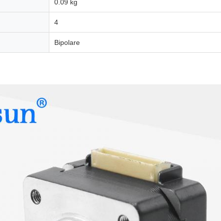
0.09 kg
4
Bipolare