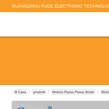
GUANGZHOU FUDE ELECTRONIC TECHNOLOG
Casa
prodotti
Motore Passo-Passo Ibrido
Moto