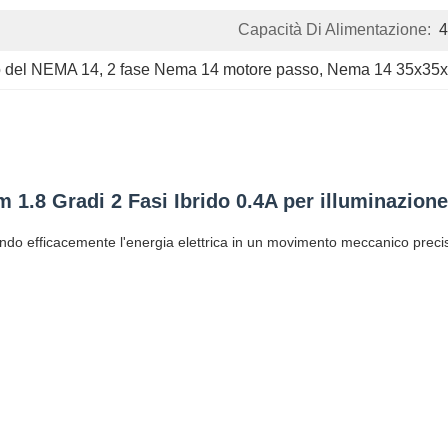
Capacità Di Alimentazione:
o del NEMA 14
, 
2 fase Nema 14 motore passo
, 
Nema 14 35x35x
.8 Gradi 2 Fasi Ibrido 0.4A per illuminazione
o efficacemente l'energia elettrica in un movimento meccanico preciso. L