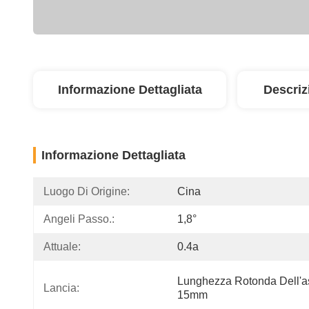
Informazione Dettagliata
Descriz
Informazione Dettagliata
Luogo Di Origine:
Cina
Angeli Passo.:
1,8°
Attuale:
0.4a
Lunghezza Rotonda Dell'a
Lancia:
15mm