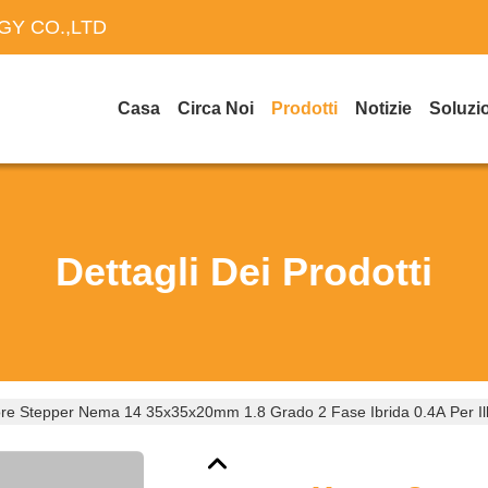
Y CO.,LTD
Casa
Circa Noi
Prodotti
Notizie
Soluzi
Dettagli Dei Prodotti
re Stepper Nema 14 35x35x20mm 1.8 Grado 2 Fase Ibrida 0.4A Per Il