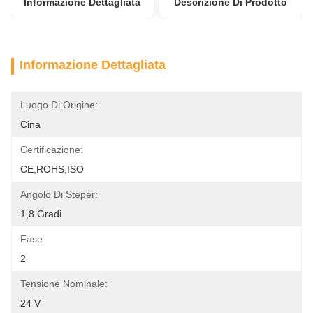
Informazione Dettagliata
Descrizione Di Prodotto
Informazione Dettagliata
Luogo Di Origine:
Cina
Certificazione:
CE,ROHS,ISO
Angolo Di Steper:
1,8 Gradi
Fase:
2
Tensione Nominale:
24 V