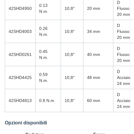
D
0.13
42SHD4950
10,8°
20 mm
Flusso
N.m.
20 mm
D
0.26
42SHD4003
10,8°
34 mm
Flusso
N.m.
20 mm
D
0.45
42SHD0261
10,8°
40 mm
Flusso
N.m.
20 mm
D
0.59
42SHD4425
10,8°
48 mm
Acciaio
N.m.
24 mm
D
42SHD4813
0.8 N.m.
10,8°
60 mm
Acciaio
24 mm
Opzioni disponibili