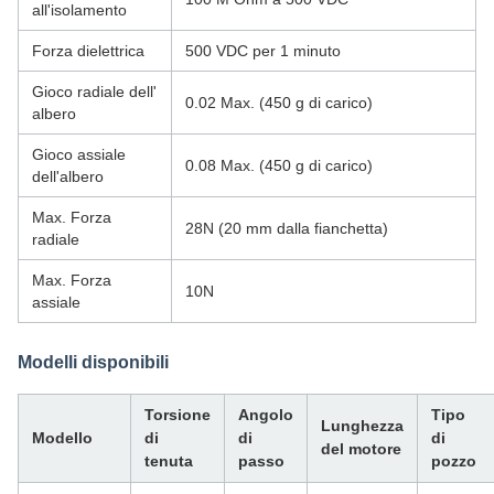
all'isolamento
Forza dielettrica
500 VDC per 1 minuto
Gioco radiale dell'
0.02 Max. (450 g di carico)
albero
Gioco assiale
0.08 Max. (450 g di carico)
dell'albero
Max. Forza
28N (20 mm dalla fianchetta)
radiale
Max. Forza
10N
assiale
Modelli disponibili
Torsione
Angolo
Tipo
Lunghezza
Modello
di
di
di
del motore
tenuta
passo
pozzo