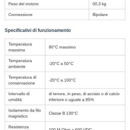
Peso del motore
00,3 kg
Connessione
Bipolare
Specificativi di funzionamento
Temperatura
80°C massimo
massima
Temperatura
-20°C a 50°C
ambiente
Temperatura di
-20°C a 100°C
conservazione
Intervallo di
di tenore, in peso, di acciaio o di calcio
umidità
inferiore o uguale a 85%
Isolamento da filo
Classe B 130°C
magnetico
Resistenza
100 M Ohm a 500 VDC