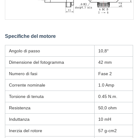
Specifiche del motore
Angolo di passo
10,8°
Dimensione del fotogramma
42 mm
Numero di fasi
Fase 2
Corrente nominale
1.0 Amp
Torsione di tenuta
0.45 N.m.
Resistenza
50,0 ohm
Induttanza
10 mH
Inerzia del rotore
57 g-cm2