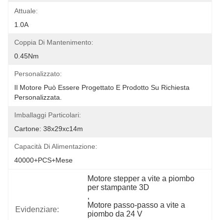
Attuale:
1.0A
Coppia Di Mantenimento:
0.45Nm
Personalizzato:
Il Motore Può Essere Progettato E Prodotto Su Richiesta 
Personalizzata.
Imballaggi Particolari:
Cartone: 38x29xc14m
Capacità Di Alimentazione:
40000+PCS+Mese
Motore stepper a vite a piombo 
per stampante 3D
, 
Motore passo-passo a vite a 
Evidenziare:
piombo da 24 V