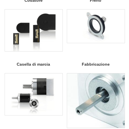
Codatore
Freno
Casella di marcia
Fabbricazione