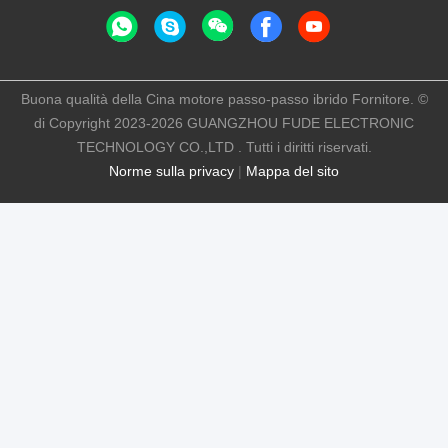
Buona qualità della Cina motore passo-passo ibrido Fornitore. ©
di Copyright 2023-2026 GUANGZHOU FUDE ELECTRONIC
TECHNOLOGY CO.,LTD . Tutti i diritti riservati.
Norme sulla privacy
|
Mappa del sito