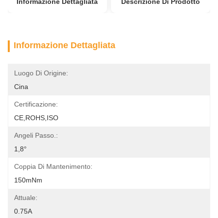
Informazione Dettagliata
Descrizione Di Prodotto
Informazione Dettagliata
Luogo Di Origine:
Cina
Certificazione:
CE,ROHS,ISO
Angeli Passo.:
1,8°
Coppia Di Mantenimento:
150mNm
Attuale:
0.75A