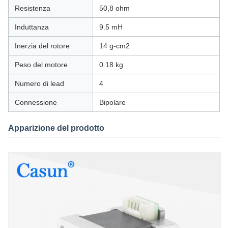
Resistenza
50,8 ohm
Induttanza
9.5 mH
Inerzia del rotore
14 g-cm2
Peso del motore
0.18 kg
Numero di lead
4
Connessione
Bipolare
Apparizione del prodotto