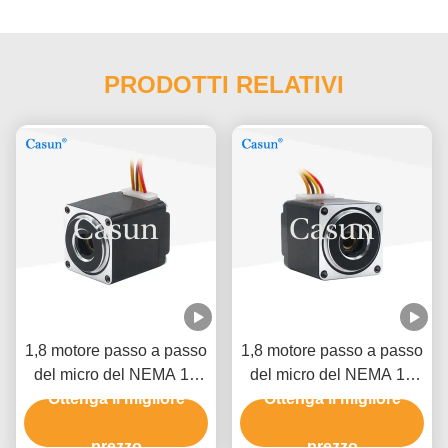
PRODOTTI RELATIVI
1,8 motore passo a passo
1,8 motore passo a passo
del micro del NEMA 11
del micro del NEMA 11
dell'albero cavo di grado
Ottenga il migliore
dell'albero cavo di grado
Ottenga il migliore
per la macchina
per la macchina
fotografica medica del
prezzo
fotografica medica del
prezzo