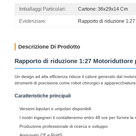
Imballaggi Particolari:
Cartone: 36x29x14 Cm
Evidenziare:
Rapporto di riduzione 1:2
Descrizione Di Prodotto
Rapporto di riduzione 1:27 Motoriduttore
Un design ad alta efficienza riduce il calore generato dal motore
strumenti di precisione come robot chirurgici e apparecchiature
Caratteristiche principali
Versioni bipolari o unipolari disponibili
I nostri ingegneri ti contatteranno entro 48 ore per fornire la
Produzione professionale di ricerca e sviluppo
Approvato CE e RoHS