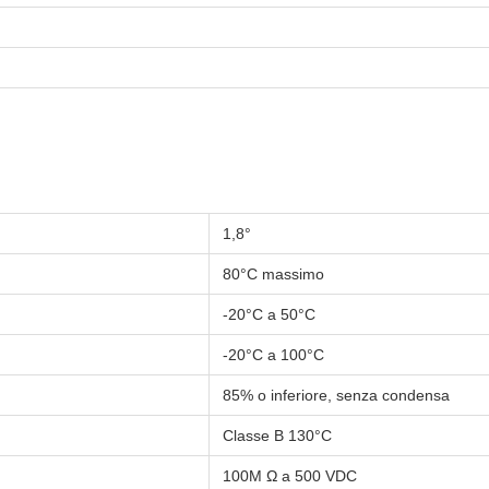
1,8°
80°C massimo
-20°C a 50°C
-20°C a 100°C
85% o inferiore, senza condensa
Classe B 130°C
100M Ω a 500 VDC