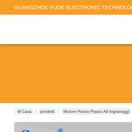
GUANGZHOU FUDE ELECTRONIC TECHNOLOG
Casa
prodotti
Motore Passo-Passo Ad Ingranaggi