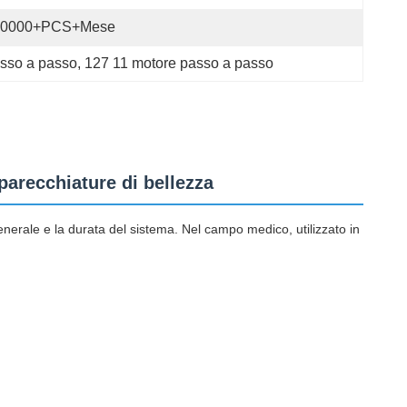
40000+PCS+Mese
asso a passo
, 
127 11 motore passo a passo
arecchiature di bellezza
generale e la durata del sistema. Nel campo medico, utilizzato in