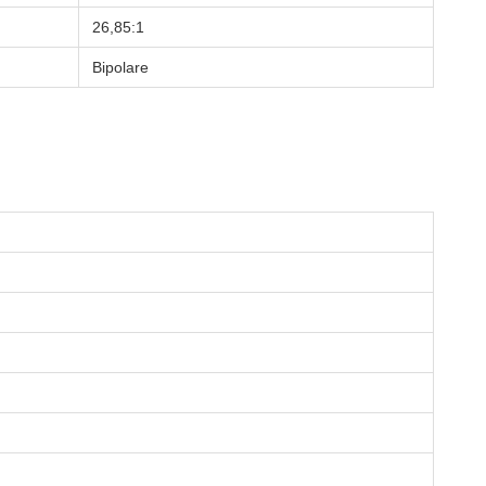
26,85:1
Bipolare