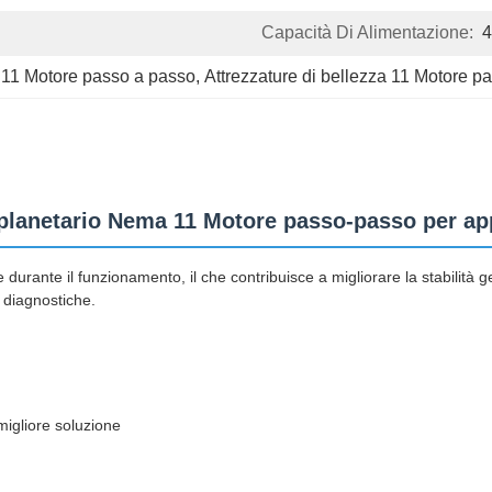
Capacità Di Alimentazione:
7 11 Motore passo a passo
, 
Attrezzature di bellezza 11 Motore p
 planetario Nema 11 Motore passo-passo per app
 durante il funzionamento, il che contribuisce a migliorare la stabilità 
 diagnostiche.
 migliore soluzione