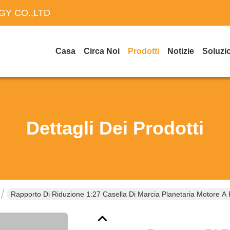
Y CO.,LTD
Casa
Circa Noi
Prodotti
Notizie
Soluzi
Dettagli Dei Prodotti
Rapporto Di Riduzione 1:27 Casella Di Marcia Planetaria Motore A