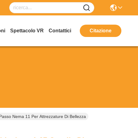
oni
Spettacolo VR
Contattici
Citazione
 Passo Nema 11 Per Attrezzature Di Bellezza