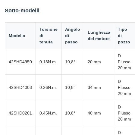
Sotto-modelli
Torsione
Angolo
Tipo
Lunghezza
Modello
di
di
di
del motore
tenuta
passo
pozzo
D
42SHD4950
0.13N.m.
10,8°
20 mm
Flusso
20 mm
D
42SHD4003
0.26N.m.
10,8°
34 mm
Flusso
20 mm
D
42SHD0261
0.45N.m.
10,8°
40 mm
Flusso
20 mm
D