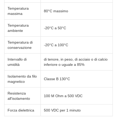
Temperatura
80°C massimo
massima
Temperatura
-20°C a 50°C
ambiente
Temperatura di
-20°C a 100°C
conservazione
Intervallo di
di tenore, in peso, di acciaio o di calcio
umidità
inferiore o uguale a 85%
Isolamento da filo
Classe B 130°C
magnetico
Resistenza
100 M Ohm a 500 VDC
all'isolamento
Forza dielettrica
500 VDC per 1 minuto