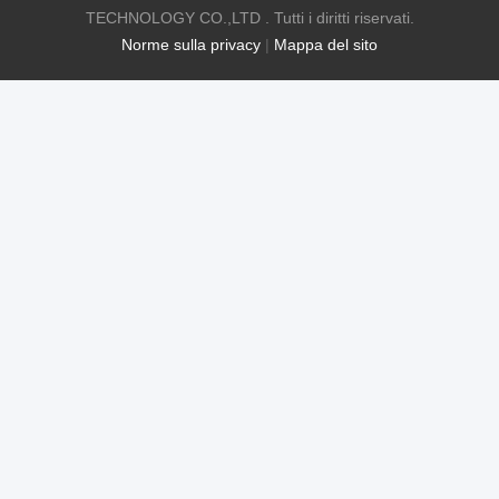
TECHNOLOGY CO.,LTD . Tutti i diritti riservati.
Norme sulla privacy
|
Mappa del sito