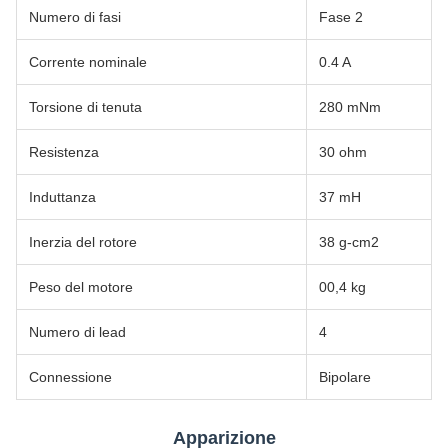
Numero di fasi
Fase 2
Corrente nominale
0.4 A
Torsione di tenuta
280 mNm
Resistenza
30 ohm
Induttanza
37 mH
Inerzia del rotore
38 g-cm2
Peso del motore
00,4 kg
Numero di lead
4
Connessione
Bipolare
Apparizione