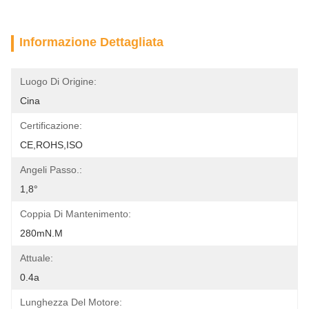
Informazione Dettagliata
Luogo Di Origine:
Cina
Certificazione:
CE,ROHS,ISO
Angeli Passo.:
1,8°
Coppia Di Mantenimento:
280mN.m
Attuale:
0.4a
Lunghezza Del Motore: