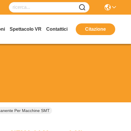
oni
Spettacolo VR
Contattici
Citazione
manente Per Macchine SMT