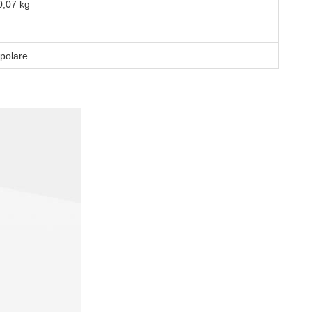
0,07 kg
ipolare