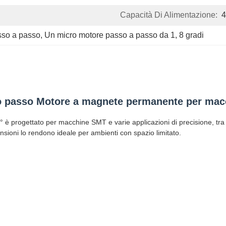
Capacità Di Alimentazione:
sso a passo
, 
Un micro motore passo a passo da 1
, 
8 gradi
o passo Motore a magnete permanente per ma
 progettato per macchine SMT e varie applicazioni di precisione, tra c
nsioni lo rendono ideale per ambienti con spazio limitato.