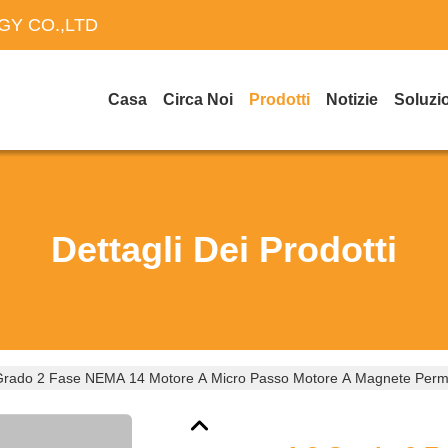
Y CO.,LTD
Casa
Circa Noi
Prodotti
Notizie
Soluzi
Dettagli Dei Prodotti
Grado 2 Fase NEMA 14 Motore A Micro Passo Motore A Magnete Per