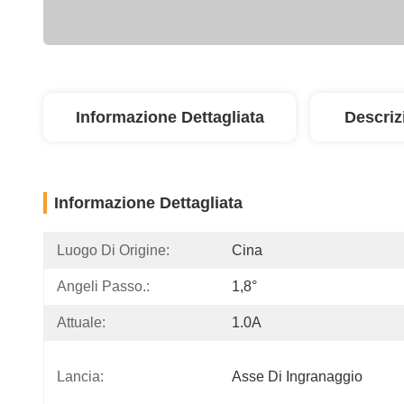
Informazione Dettagliata
Descriz
Informazione Dettagliata
Luogo Di Origine:
Cina
Angeli Passo.:
1,8°
Attuale:
1.0A
Lancia:
Asse Di Ingranaggio