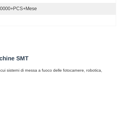
40000+PCS+Mese
cchine SMT
ui sistemi di messa a fuoco delle fotocamere, robotica,