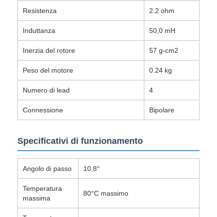
Resistenza
2.2 ohm
Induttanza
50,0 mH
Inerzia del rotore
57 g-cm2
Peso del motore
0.24 kg
Numero di lead
4
Connessione
Bipolare
Specificativi di funzionamento
Angolo di passo
10,8°
Temperatura
80°C massimo
massima