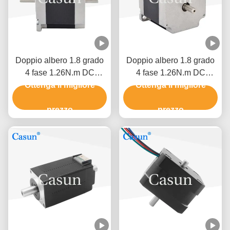
Doppio albero 1.8 grado
Doppio albero 1.8 grado
4 fase 1.26N.m DC
4 fase 1.26N.m DC
NEMA 23 Hybrid Stepper
Ottenga il migliore
NEMA 23 Hybrid Stepper
Ottenga il migliore
Motor CNC Robot
Motor CNC Robot
prezzo
prezzo