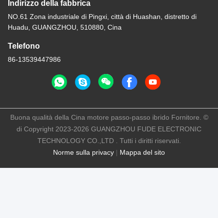
Indirizzo della fabbrica
NO.61 Zona industriale di Pingxi, città di Huashan, distretto di
Huadu, GUANGZHOU, 510880, Cina
Telefono
86-13539447986
Buona qualità della Cina motore passo-passo ibrido Fornitore. ©
di Copyright 2023-2026 GUANGZHOU FUDE ELECTRONIC
TECHNOLOGY CO.,LTD . Tutti i diritti riservati.
Norme sulla privacy
|
Mappa del sito