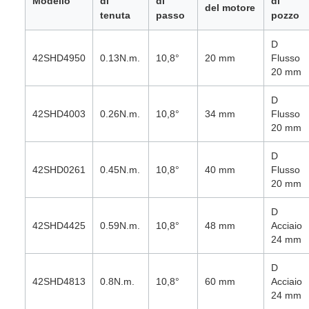
Modello
di
di
di
del motore
tenuta
passo
pozzo
D
42SHD4950
0.13N.m.
10,8°
20 mm
Flusso
20 mm
D
42SHD4003
0.26N.m.
10,8°
34 mm
Flusso
20 mm
D
42SHD0261
0.45N.m.
10,8°
40 mm
Flusso
20 mm
D
42SHD4425
0.59N.m.
10,8°
48 mm
Acciaio
24 mm
D
42SHD4813
0.8N.m.
10,8°
60 mm
Acciaio
24 mm