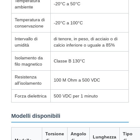
Temperatura
-20°C a 50°C
ambiente
Temperatura di
-20°C a 100°C
conservazione
Intervallo di
di tenore, in peso, di acciaio o di
umidità
calcio inferiore o uguale a 85%
Isolamento da
Classe B 130°C
filo magnetico
Resistenza
100 M Ohm a 500 VDC
all'isolamento
Forza dielettrica
500 VDC per 1 minuto
Modelli disponibili
Torsione
Angolo
Tipo
Lunghezza