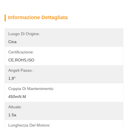
Informazione Dettagliata
Luogo Di Origine:
Cina
Certificazione:
CE,ROHS,ISO
Angeli Passo.:
1,8°
Coppia Di Mantenimento:
450mN.m
Attuale:
1.5a
Lunghezza Del Motore: