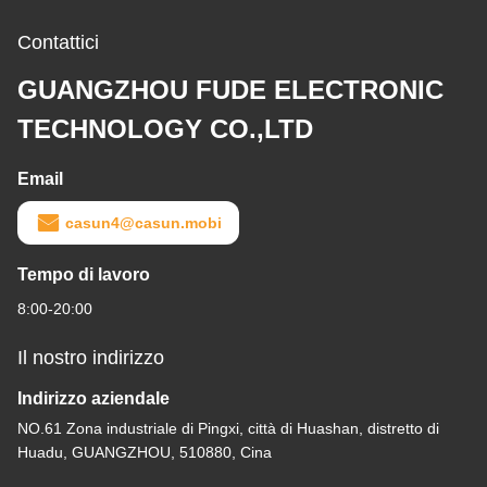
Contattici
GUANGZHOU FUDE ELECTRONIC
TECHNOLOGY CO.,LTD
Email
casun4@casun.mobi
Tempo di lavoro
8:00-20:00
Il nostro indirizzo
Indirizzo aziendale
NO.61 Zona industriale di Pingxi, città di Huashan, distretto di
Huadu, GUANGZHOU, 510880, Cina